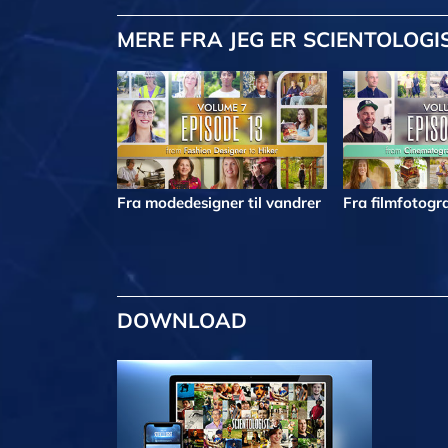
MERE
FRA JEG ER SCIENTOLOGI
Fra modedesigner til vandrer
Fra filmfotogra
DOWNLOAD