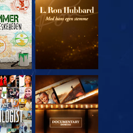
 SERIEN
UDFORSK SERIEN