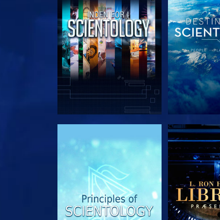
UDFORSK SERIEN
UDFORSK