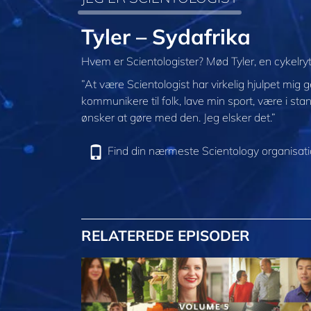
Tyler – Sydafrika
Hvem er Scientologister? Mød Tyler, en cykelrytt
”At være Scientologist har virkelig hjulpet mig 
kommunikere til folk, lave min sport, være i stan
ønsker at gøre med den. Jeg elsker det.”
Find din nærmeste Scientology organisat
RELATEREDE EPISODER