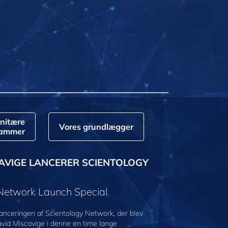
nitære
Vores grundlægger
rammer
AVIGE LANCERER SCIENTOLOGY
 Network Launch Special
anceringen af Scientology Network, der blev
avid Miscavige i denne en time lange