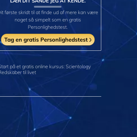
LÆR DIT SANDE JEG AT KENDE.
it første skridt til at finde ud af mere kan være
noget så simpelt som en gratis
Personlighedstest.
Tag en gratis Personlighedstest
Start på et gratis online kursus: Scientology
Redskaber til livet