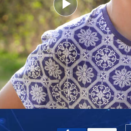
Play
Video