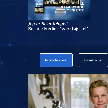
Jeg er Scientologist
Sociale Medier-”værktøjssæt”
Introduktion
Hvem vi er