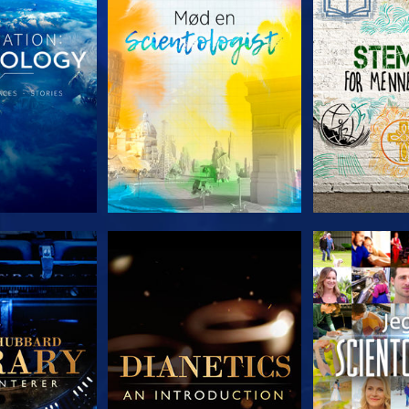
 SERIEN
UDFORSK SERIEN
UDFORSK