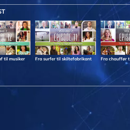
ST
f til musiker
Fra surfer til skiltefabrikant
Fra chauffør t