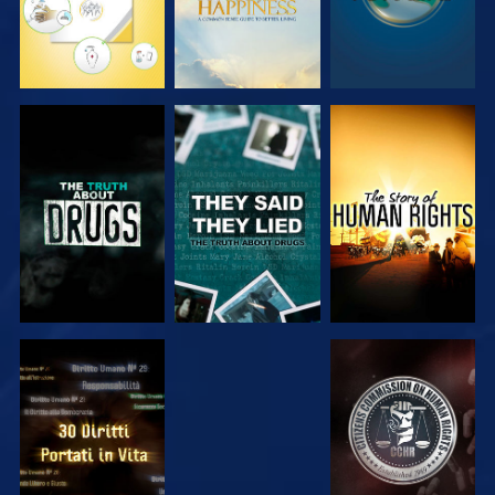
GUARDA
GUARDA
GUARDA
GUARDA
GUARDA
GUARDA