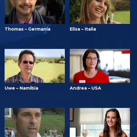
Thomas – Germania
Elisa – Italia
Uwe – Namibia
Andrea – USA