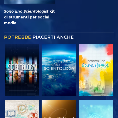
Sono uno Scientologist
kit
di strumenti per social
media
POTREBBE
PIACERTI ANCHE
ESPLORA LE
ESPLORA LE
ESPLORA LE