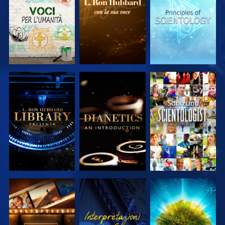
SERIE
SERIE
SERIE
ESPLORA LE
ESPLORA LE
GUARDA
SERIE
SERIE
ESPLORA LE
GUARDA
ESPLORA LE
SERIE
SERIE