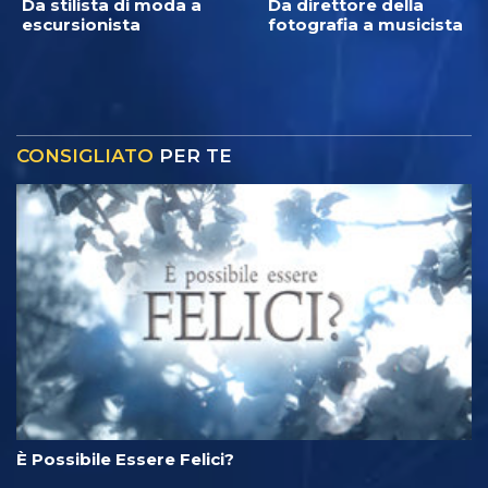
Da stilista di moda a
Da direttore della
escursionista
fotografia a musicista
CONSIGLIATO
PER TE
È Possibile Essere Felici?