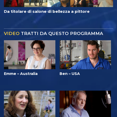
Da titolare di salone di bellezza a pittore
VIDEO
TRATTI DA QUESTO PROGRAMMA
Emme – Australia
Ben – USA