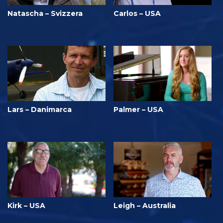
Natascha – Svizzera
Carlos – USA
Lars – Danimarca
Palmer – USA
Kirk – USA
Leigh – Australia