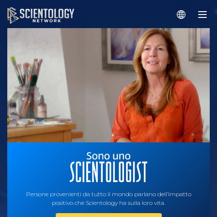
Persone provenienti da tutto il mondo parlano dell’impatto
positivo che Scientology ha sulla loro vita.