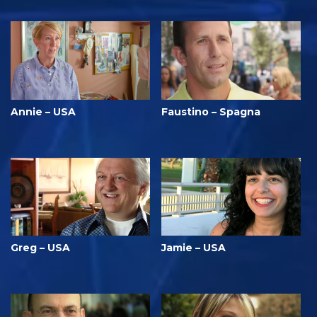
Annie – USA
Faustino – Spagna
Greg – USA
Jamie – USA