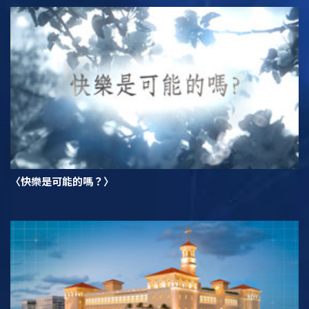
〈快樂是可能的嗎？〉