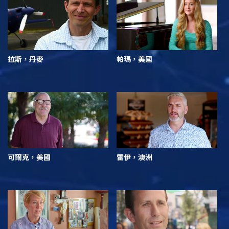
拉斯，丹麥
帕瑪，美國
可爾克，美國
雷伊，澳洲