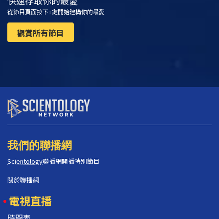
快速存取你的最愛
從節目頁面按下+鍵開始建構你的最愛
觀賞所有節目
我們的聯播網
Scientology
聯播網開播特別節目
關於聯播網
電視直播
時間表