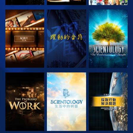
探索系列節目
觀看
探索系列節目
探索系列節目
探索系列節目
觀看