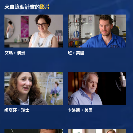
影片
來自這個計畫的
艾瑪，澳洲
班，美國
娜塔莎，瑞士
卡洛斯，美國