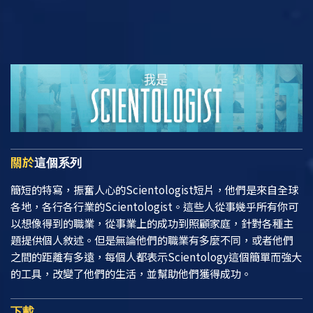
關於
這個系列
簡短的特寫，振奮人心的Scientologist短片，他們是來自全球
各地，各行各行業的Scientologist。這些人從事幾乎所有你可
以想像得到的職業，從事業上的成功到照顧家庭，針對各種主
題提供個人敘述。但是無論他們的職業有多麼不同，或者他們
之間的距離有多遠，每個人都表示Scientology這個簡單而強大
的工具，改變了他們的生活，並幫助他們獲得成功。
下載