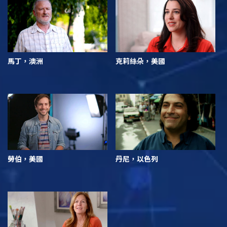
馬丁，澳洲
克莉絲朵，美國
勞伯，美國
丹尼，以色列