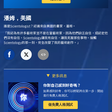
潘姆，美國
誰是
Scientologist
？認識來自美國的畫家，潘姆。
「我認為有許多藝術家並不是在當藝術家，因為他們缺乏自信，或認定他
們沒有自信。
Scientology
讓我有自信，讓我克服那些事物。接觸
Scientology
的那一刻，完全改變了我的藝術創作。」
更多訊息
你對自己感到好奇嗎？
如果感到好奇，你可以輕鬆跨出第一步：開始
進行免費人格測試。
做免費人格測試