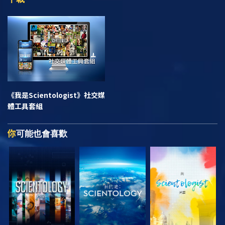
《我是Scientologist》
社交媒
體工具套組
你
可能也會喜歡