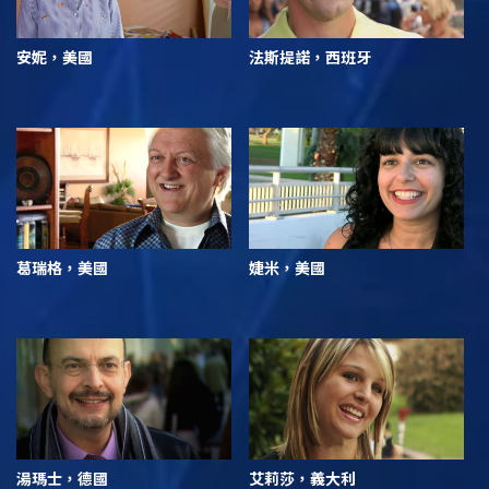
安妮，美國
法斯提諾，西班牙
葛瑞格，美國
婕米，美國
湯瑪士，德國
艾莉莎，義大利