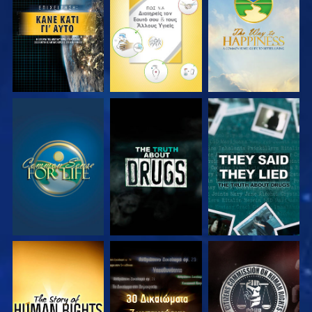
ΠΑΡΑΚΟΛΟΥΘΗΣΤΕ
ΠΑΡΑΚΟΛΟΥΘΗΣΤΕ
ΠΑΡΑΚΟΛΟΥΘΗΣΤΕ
ΠΑΡΑΚΟΛΟΥΘΗΣΤΕ
ΠΑΡΑΚΟΛΟΥΘΗΣΤΕ
ΠΑΡΑΚΟΛΟΥΘΗΣΤΕ
ΠΑΡΑΚΟΛΟΥΘΗΣΤΕ
ΠΑΡΑΚΟΛΟΥΘΗΣΤΕ
ΠΑΡΑΚΟΛΟΥΘΗΣΤΕ