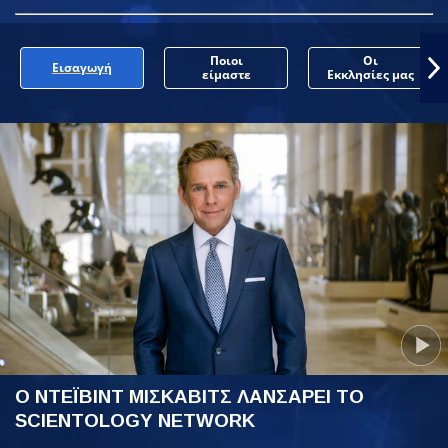
Ποιοι
Οι
Εισαγωγή
είμαστε
Εκκλησίες μας
Ο ΝΤΕΪΒΙΝΤ ΜΙΣΚΑΒΙΤΣ ΛΑΝΣΑΡΕΙ ΤΟ
SCIENTOLOGY NETWORK