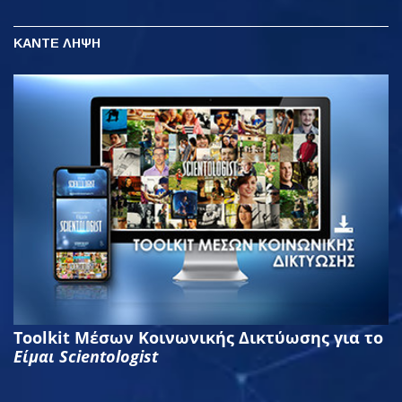
ΚΑΝΤΕ ΛΗΨΗ
Toolkit Μέσων Κοινωνικής Δικτύωσης για το
Είμαι Scientologist