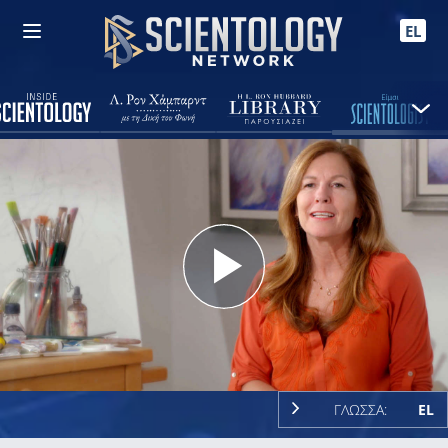
EL
Play
Video
ΓΛΩΣΣΑ:
EL