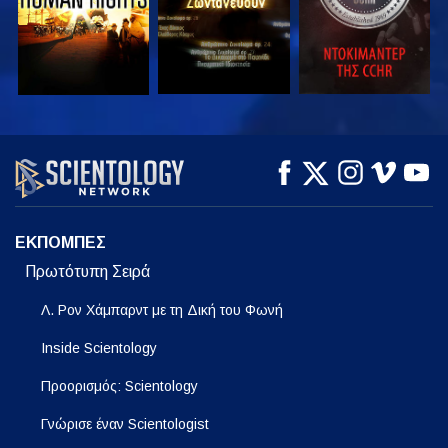
ΠΑΡΑΚΟΛΟΥΘΗΣΤΕ
ΠΑΡΑΚΟΛΟΥΘΗΣΤΕ
ΕΞΕΡΕΥΝΗΣΤΕ ΤΗ
ΣΕΙΡΑ
ΕΚΠΟΜΠΕΣ
Πρωτότυπη Σειρά
Λ. Ρον Χάμπαρντ με τη Δική του Φωνή
Inside Scientology
Προορισμός: Scientology
Γνώρισε έναν Scientologist