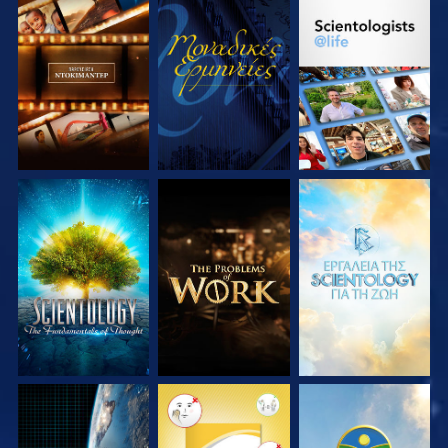
ΕΞΕΡΕΥΝΗΣΤΕ ΤΗ
ΠΑΡΑΚΟΛΟΥΘΗΣΤΕ
ΕΞΕΡΕΥΝΗΣΤΕ ΤΗ
ΣΕΙΡΑ
ΣΕΙΡΑ
ΕΞΕΡΕΥΝΗΣΤΕ ΤΗ
ΕΞΕΡΕΥΝΗΣΤΕ ΤΗ
ΕΞΕΡΕΥΝΗΣΤΕ ΤΗ
ΣΕΙΡΑ
ΣΕΙΡΑ
ΣΕΙΡΑ