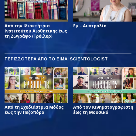
Από την Ιδιοκτήτρια
Εμ – Αυστραλία
Ινστιτούτου Αισθητικής έως
τη Ζωγράφο (Τρέιλερ)
ΠΕΡΙΣΣΟΤΕΡΑ
ΑΠΟ ΤΟ ΕΙΜΑΙ SCIENTOLOGIST
Από τη Σχεδιάστρια Μόδας
Από τον Κινηματογραφιστή
έως την Πεζοπόρο
έως τη Μουσικό