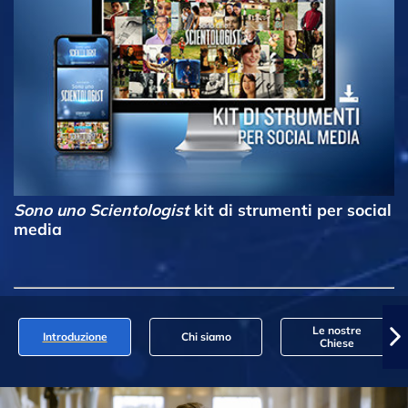
Sono uno Scientologist
kit di strumenti per social
media
Le nostre
Introduzione
Chi siamo
Chiese