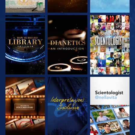
ESPLORA LE
ESPLORA LE
GUARDA
SERIE
SERIE
ESPLORA LE
GUARDA
ESPLORA LE
SERIE
SERIE