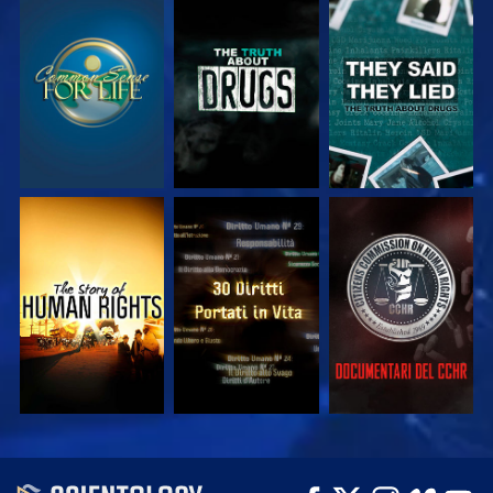
GUARDA
GUARDA
GUARDA
GUARDA
GUARDA
GUARDA