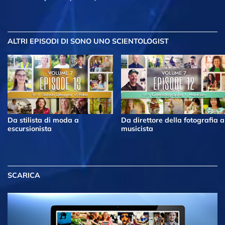
ALTRI EPISODI
DI SONO UNO SCIENTOLOGIST
Da stilista di moda a
Da direttore della fotografia a
escursionista
musicista
SCARICA