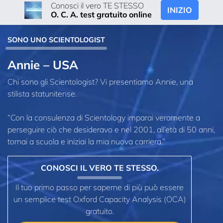
Conosci il vero TE STESSO
INIZIO
O. C. A. test gratuito online
SONO UNO SCIENTOLOGIST
Annie – USA
Chi sono gli Scientologist? Vi presentiamo Annie, una
stilista statunitense.
“Con la consulenza di Scientology imparai veramente a
perseguire ciò che desideravo e nel 2001, all’età di 50 anni,
tornai a scuola e iniziai la mia nuova carriera.”
CONOSCI IL VERO TE STESSO.
Il tuo primo passo per saperne di più può essere
un semplice test Oxford Capacity Analysis (OCA)
gratuito.