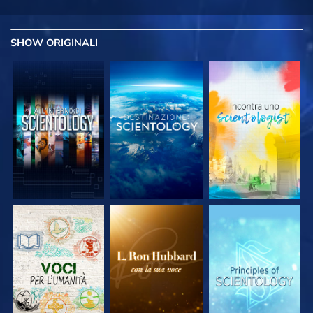
SHOW
ORIGINALI
ESPLORA LE
ESPLORA LE
ESPLORA LE
SERIE
SERIE
SERIE