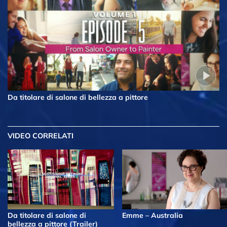
Da titolare di salone di bellezza a pittore
VIDEO CORRELATI
Da titolare di salone di
Emme – Australia
bellezza a pittore (Trailer)