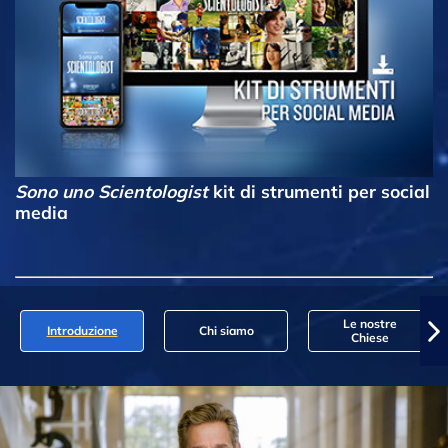
Sono uno Scientologist
kit di strumenti per social
media
Le nostre
Introduzione
Chi siamo
Chiese