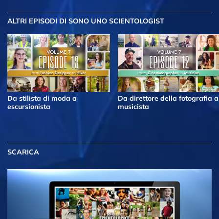
ALTRI EPISODI
DI SONO UNO SCIENTOLOGIST
Da stilista di moda a
Da direttore della fotografia a
escursionista
musicista
SCARICA