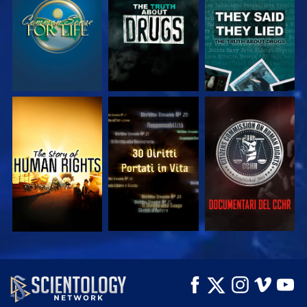
GUARDA
GUARDA
GUARDA
GUARDA
GUARDA
GUARDA
GUARDA
GUARDA
ESPLORA LE
SERIE