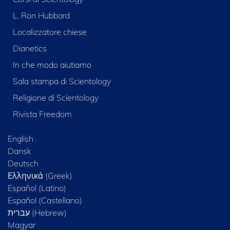
L. Ron Hubbard
Localizzatore chiese
Dianetics
In che modo aiutiamo
Sala stampa di Scientology
Religione di Scientology
Rivista Freedom
English
Dansk
Deutsch
Ελληνικά (Greek)
Español (Latino)
Español (Castellano)
Magyar