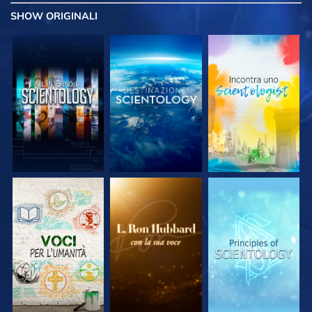
SHOW
ORIGINALI
ESPLORA LE
ESPLORA LE
ESPLORA LE
SERIE
SERIE
SERIE