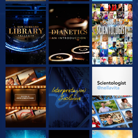
ESPLORA LE
ESPLORA LE
GUARDA
SERIE
SERIE
ESPLORA LE
GUARDA
ESPLORA LE
SERIE
SERIE