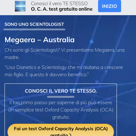
Conosci il vero TE STESSO
INIZIO
O. C. A. test gratuito online
SONO UNO SCIENTOLOGIST
Megaera – Australia
Chi sono gli Scientologist? Vi presentiamo Megaera, una
madre.
“Uso Dianetics e Scientology che mi aiutano a crescere
mio figlio. E questo è davvero benefico.”
CONOSCI IL VERO TE STESSO.
Il tuo primo passo per saperne di più può essere
un semplice test Oxford Capacity Analysis (OCA)
gratuito.
Fai un test Oxford Capacity Analysis (OCA)
gratuito