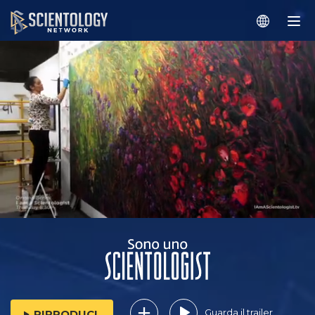
Guarda il trailer
RIPRODUCI