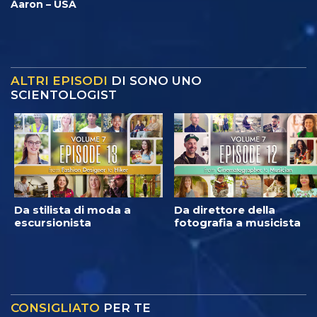
Aaron – USA
ALTRI EPISODI
DI SONO UNO
SCIENTOLOGIST
Da stilista di moda a
Da direttore della
escursionista
fotografia a musicista
CONSIGLIATO
PER TE