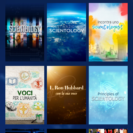
ESPLORA LE
ESPLORA LE
ESPLORA LE
SERIE
SERIE
SERIE