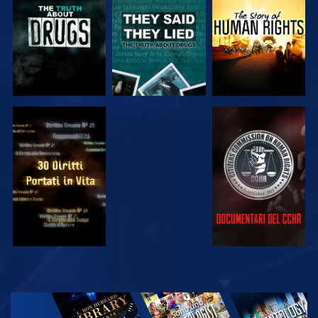
GUARDA
GUARDA
GUARDA
GUARDA
ESPLORA LE
SERIE