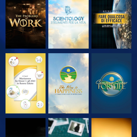
ESPLORA LE
ESPLORA LE
GUARDA
SERIE
SERIE
GUARDA
GUARDA
GUARDA
GUARDA
GUARDA
GUARDA