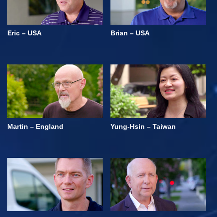
Eric – USA
Brian – USA
Martin – England
Yung-Hsin – Taiwan