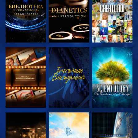
ПЕРЕДАЧИ
ПЕРЕДАЧИ
СМОТРЕТЬ
СМОТРЕТЬ
СМОТРЕТЬ
ПЕРЕДАЧИ
ПЕРЕДАЧИ
СМОТРЕТЬ
СМОТРЕТЬ
СМОТРЕТЬ
ПЕРЕДАЧИ
ПЕРЕДАЧИ