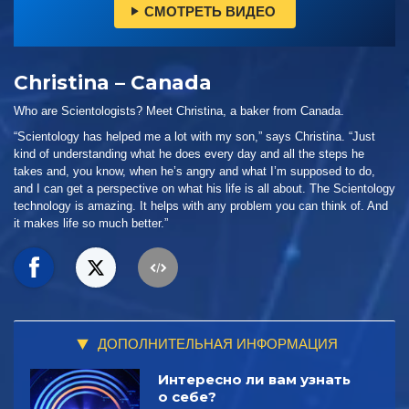
СМОТРЕТЬ ВИДЕО
Christina – Canada
Who are Scientologists? Meet Christina, a baker from Canada.
“Scientology has helped me a lot with my son,” says Christina. “Just
kind of understanding what he does every day and all the steps he
takes and, you know, when he’s angry and what I’m supposed to do,
and I can get a perspective on what his life is all about. The Scientology
technology is amazing. It helps with any problem you can think of. And
it makes life so much better.”
ДОПОЛНИТЕЛЬНАЯ ИНФОРМАЦИЯ
Интересно ли вам узнать
о себе?