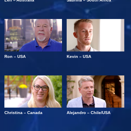
Ron – USA
Kevin – USA
Christina – Canada
Alejandro – Chile/USA