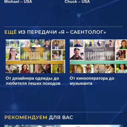
Michael – USA
Chuck – USA
ЕЩЁ
ИЗ ПЕРЕДАЧИ «Я – САЕНТОЛОГ»
От дизайнера одежды до
От кинооператора до
любителя пеших походов
музыканта
РЕКОМЕНДУЕМ
ДЛЯ ВАС