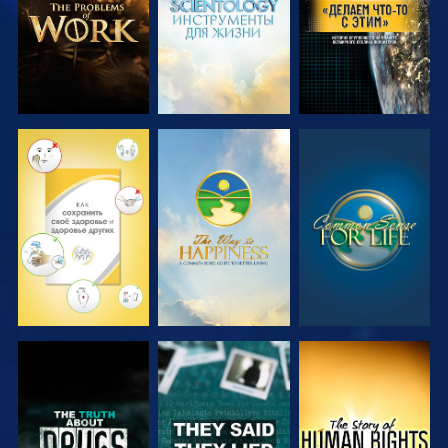
СМОТРЕТЬ
СМОТРЕТЬ
СМОТРЕТЬ
СМОТРЕТЬ
СМОТРЕТЬ
СМОТРЕТЬ