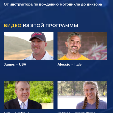
От инструктора по вождению мотоцикла до диктора
ВИДЕО
ИЗ ЭТОЙ ПРОГРАММЫ
James – USA
Alessio – Italy
Len – Australia
Sabrina – South Africa