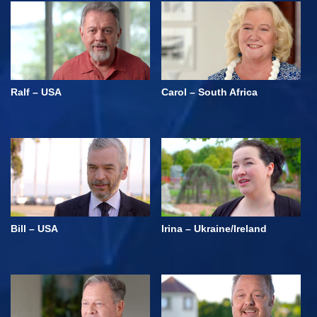
Ralf – USA
Carol – South Africa
Bill – USA
Irina – Ukraine/Ireland