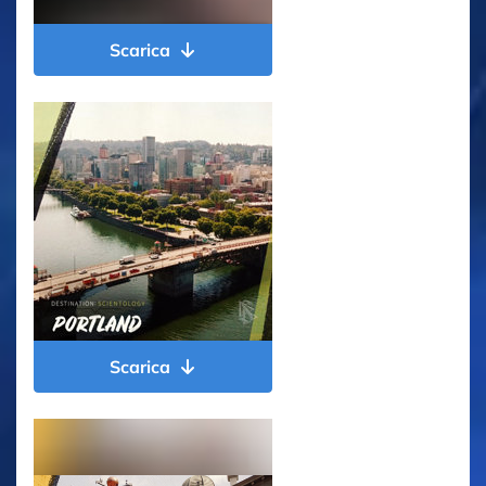
Scarica
Scarica