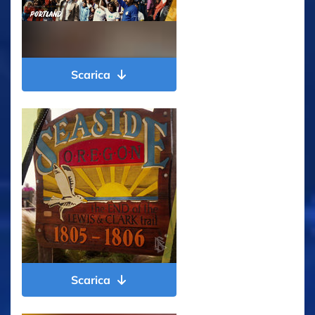
Scarica
Scarica