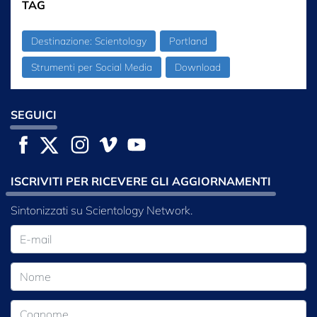
TAG
Destinazione: Scientology
Portland
Strumenti per Social Media
Download
SEGUICI
ISCRIVITI PER RICEVERE GLI AGGIORNAMENTI
Sintonizzati su Scientology Network.