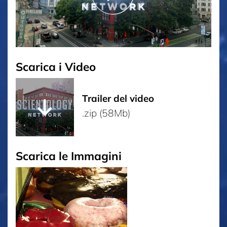
Scarica i Video
Trailer del video
.zip (58Mb)
Scarica le Immagini