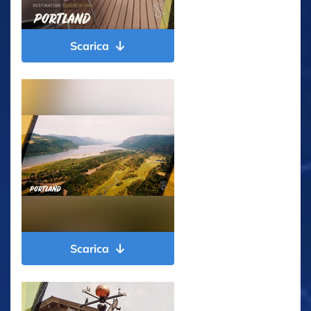
Scarica
Scarica