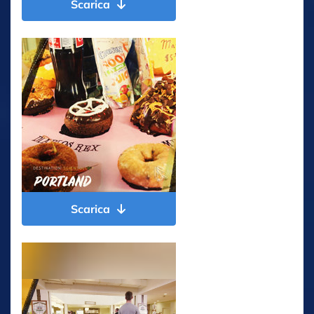
Scarica
Scarica