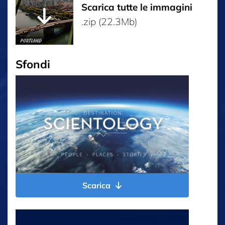
Scarica tutte le immagini
.zip (22.3Mb)
Sfondi
Scarica