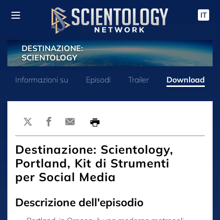
IT
DESTINAZIONE:
SCIENTOLOGY
Informazioni su
Episodi
Trailer
Download
Destinazione: Scientology,
Portland, Kit di Strumenti
per Social Media
Descrizione dell'episodio