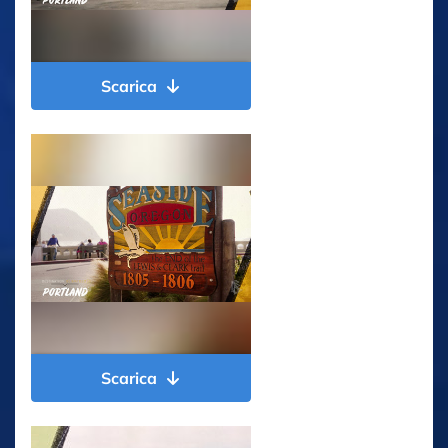
Scarica
Scarica