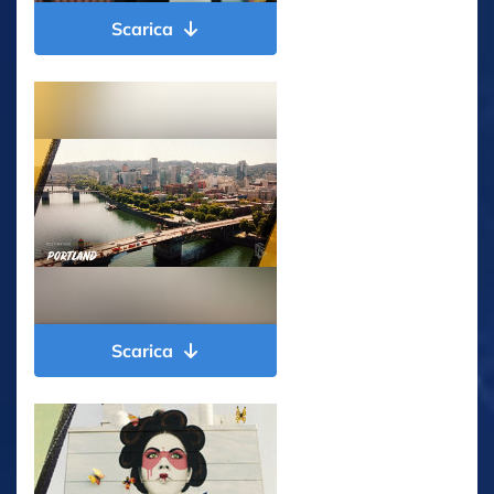
Scarica
Scarica