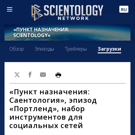
RU
«ПУНКТ НАЗНАЧЕНИЯ:
SCIENTOLOGY»
Обзор
Эпизоды
Трейлеры
Загрузки
«Пункт назначения:
Саентология», эпизод
«Портленд», набор
инструментов для
социальных сетей