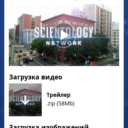
Загрузка видео
Трейлер
.zip (58Mb)
Загрузка изображений