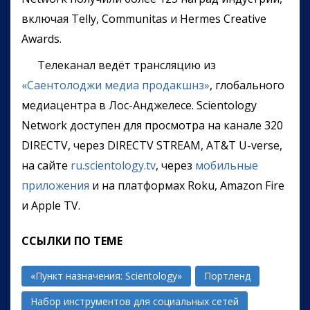
включая Telly, Communitas и Hermes Creative
Awards.
Телеканал ведёт трансляцию из
«Саентолоджи медиа продакшнз»
, глобального
медиацентра в Лос-Анджелесе. Scientology
Network доступен для просмотра на канале 320
DIRECTV, через DIRECTV STREAM, AT&T U-verse,
на сайте
ru.scientology.tv
, через
мобильные
приложения
и на платформах Roku, Amazon Fire
и Apple TV.
ССЫЛКИ ПО ТЕМЕ
«Пункт назначения: Scientology»
Портленд
Набор инструментов для социальных сетей