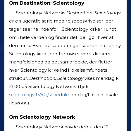
Om Destination: Scientology
Scientology Networks
Destination: Scientology
er en ugentlig serie med rejsebeskrivelser, der
tager seerne indenfor i Scientology kirker rundt
om i hele verden og finder det, der gør hver af
dem unik. Hver episode bringer seeren ind i en ny
Scientology kirke, der fremviser vores kirkers
mangfoldighed og det samarbejde, der fletter
hver Scientology kirke ind i lokalsamfundets
struktur.
Destination: Scientology
vises mandag kl.
21.00 på Scientology Network. (Tjek
scientology.TV/da/schedule
for dag/tid i din lokale
tidszone).
Om Scientology Network
Scientology Network havde debut den 12.