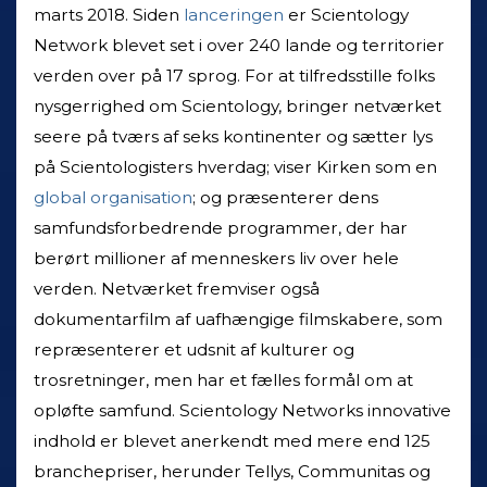
marts 2018. Siden
lanceringen
er Scientology
Network blevet set i over 240 lande og territorier
verden over på 17 sprog. For at tilfredsstille folks
nysgerrighed om Scientology, bringer netværket
seere på tværs af seks kontinenter og sætter lys
på Scientologisters hverdag; viser Kirken som en
global organisation
; og præsenterer dens
samfundsforbedrende programmer, der har
berørt millioner af menneskers liv over hele
verden. Netværket fremviser også
dokumentarfilm af uafhængige filmskabere, som
repræsenterer et udsnit af kulturer og
trosretninger, men har et fælles formål om at
opløfte samfund. Scientology Networks innovative
indhold er blevet anerkendt med mere end 125
branchepriser, herunder Tellys, Communitas og