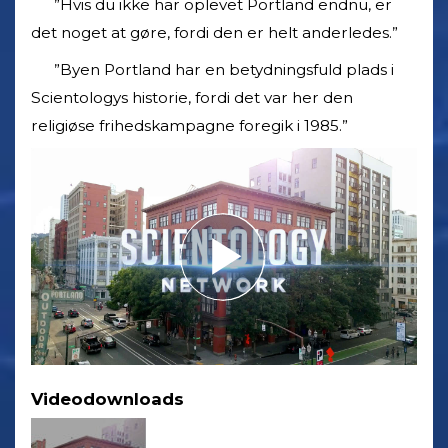
”Hvis du ikke har oplevet Portland endnu, er
det noget at gøre, fordi den er helt anderledes.”
”Byen Portland har en betydningsfuld plads i
Scientologys historie, fordi det var her den
religiøse frihedskampagne foregik i 1985.”
Videodownloads