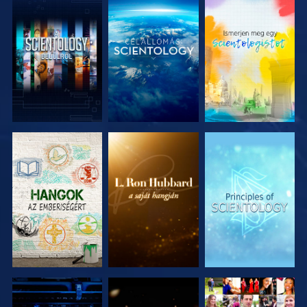
A SOROZAT
A SOROZAT
A SOROZAT
RÉSZEI
RÉSZEI
RÉSZEI