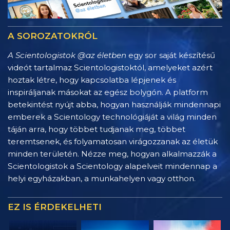
A SOROZATOKRÓL
A Scientologistok @az életben
egy sor saját készítésű
videót tartalmaz Scientologistoktól, amelyeket azért
hoztak létre, hogy kapcsolatba lépjenek és
inspiráljanak másokat az egész bolygón. A platform
betekintést nyújt abba, hogyan használják mindennapi
emberek a Scientology technológiáját a világ minden
táján arra, hogy többet tudjanak meg, többet
teremtsenek, és folyamatosan virágozzanak az életük
minden területén. Nézze meg, hogyan alkalmazzák a
Scientologistok a Scientology alapelveit mindennap a
helyi egyházakban, a munkahelyen vagy otthon.
EZ IS ÉRDEKELHETI