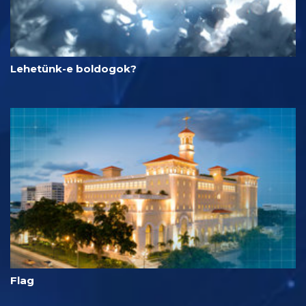
Lehetünk-e boldogok?
Flag