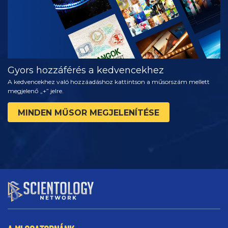
Gyors hozzáférés a kedvencekhez
A kedvencekhez való hozzáadáshoz kattintson a műsorszám mellett
megjelenő „+” jelre.
MINDEN MŰSOR MEGJELENÍTÉSE