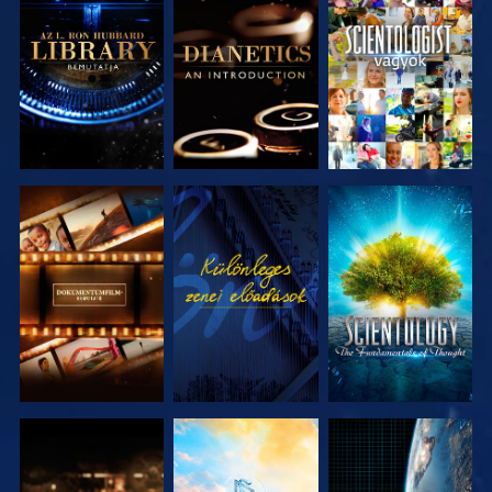
A SOROZAT
A SOROZAT
MŰSORNÉZÉS
RÉSZEI
RÉSZEI
A SOROZAT
MŰSORNÉZÉS
A SOROZAT
RÉSZEI
RÉSZEI
A SOROZAT
A SOROZAT
MŰSORNÉZÉS