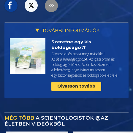
TOVÁBBI INFORMÁCIÓK
Szeretne egy kis
boldogságot?
Olvassa el és ossza meg másokkal
Az út a boldogsághoz
‑t. Az igazi öröm és
boldogság értékes. Az ön kezében van
a lehetőség, hogy irányt mutasson
egy biztonságosabb és boldogabb élet felé.
Olvasson tovább
MÉG TÖBB
A SCIENTOLOGISTOK @AZ
ÉLETBEN VIDEÓKBÓL