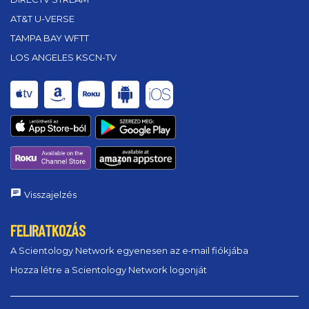
AT&T U-VERSE
TAMPA BAY WFTT
LOS ANGELES KSCN-TV
Visszajelzés
FELIRATKOZÁS
A Scientology Network egyenesen az e‑mail fiókjába
Hozza létre a Scientology Network logonját