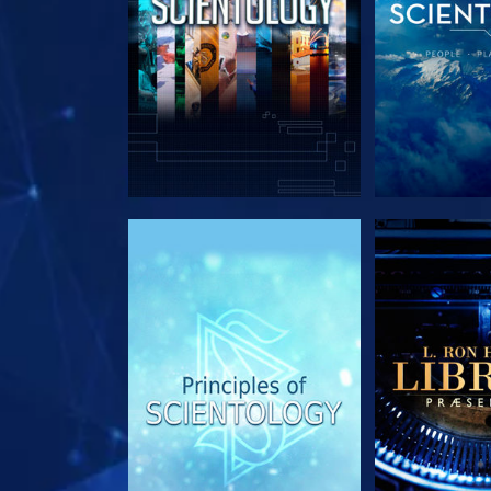
UDFORSK SERIEN
UDFORSK