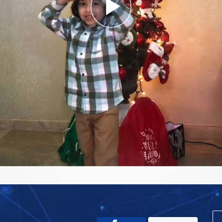
Play
Video