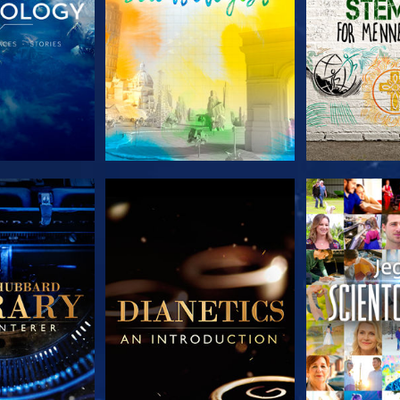
 SERIEN
UDFORSK SERIEN
UDFORSK