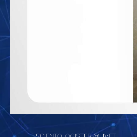
SCIENTOLOGISTER @LIVET