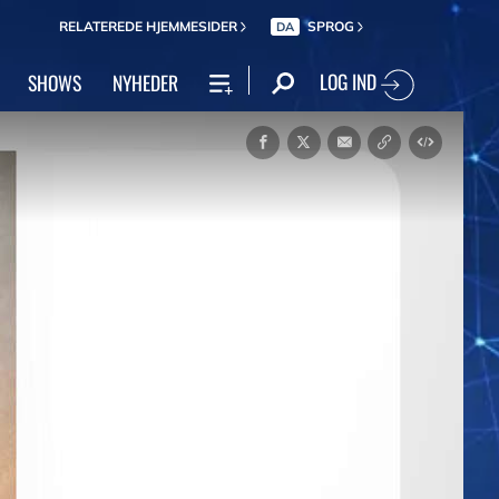
RELATEREDE HJEMMESIDER
SPROG
DA
LOG IND
SHOWS
NYHEDER