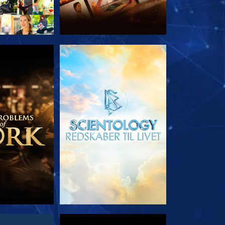
 SERIEN
UDFORSK SERIEN