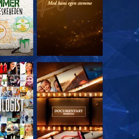
 SERIEN
UDFORSK SERIEN