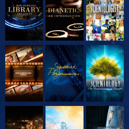
DÉCOUVRIR
DÉCOUVRIR
REGARDER
LES SÉRIES
LES SÉRIES
DÉCOUVRIR
REGARDER
DÉCOUVRIR
LES SÉRIES
LES SÉRIES
DÉCOUVRIR
DÉCOUVRIR
REGARDER
LES SÉRIES
LES SÉRIES