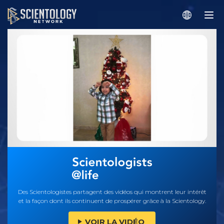
Des Scientologistes partagent des vidéos qui montrent leur intérêt
et la façon dont ils continuent de prospérer grâce à la Scientology.
VOIR LA VIDÉO