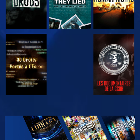
REGARDER
REGARDER
REGARDER
REGARDER
DÉCOUVRIR
LES SÉRIES