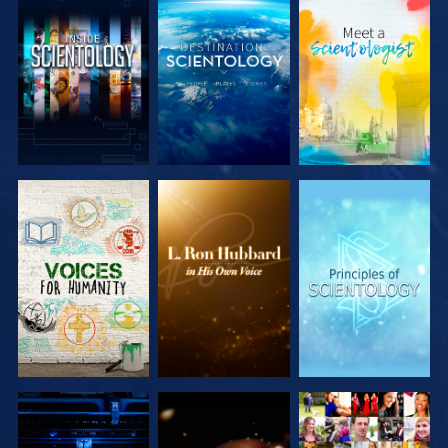
DÉCOUVRIR
DÉCOUVRIR
DÉCOUVRIR
LES SÉRIES
LES SÉRIES
LES SÉRIES