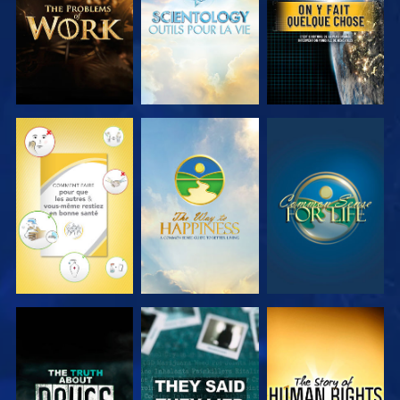
REGARDER
REGARDER
REGARDER
REGARDER
REGARDER
REGARDER