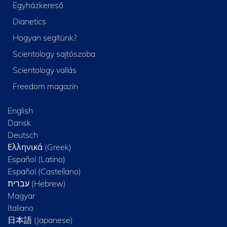
Egyházkereső
Dianetics
Hogyan segítünk?
Scientology sajtószoba
Scientology vallás
Freedom magazin
English
Dansk
Deutsch
Ελληνικά (Greek)
Español (Latino)
Español (Castellano)
Magyar
Italiano
日本語 (Japanese)