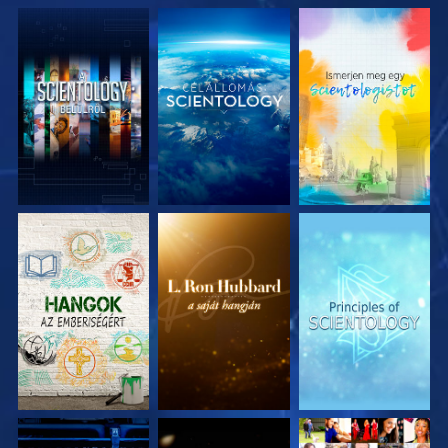
A SOROZAT
A SOROZAT
A SOROZAT
RÉSZEI
RÉSZEI
RÉSZEI