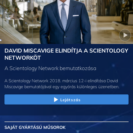
DAVID MISCAVIGE ELINDÍTJA A SCIENTOLOGY
NETWORKÖT
A Scientology Network bemutatkozása
A Scientology Network 2018. március 12-i elindítása David
Miscavige bemutatójával egy egyórás különleges üzenetben.
Lejátszás
SAJÁT GYÁRTÁSÚ MŰSOROK