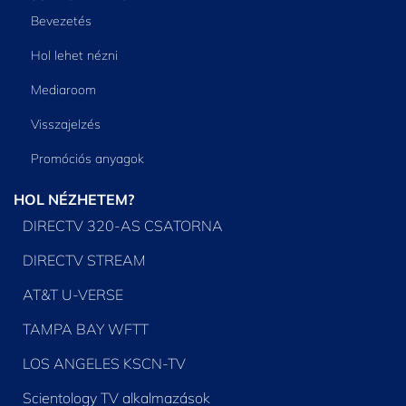
Bevezetés
Hol lehet nézni
Mediaroom
Visszajelzés
Promóciós anyagok
HOL NÉZHETEM?
DIRECTV 320-AS CSATORNA
DIRECTV STREAM
AT&T U-VERSE
TAMPA BAY WFTT
LOS ANGELES KSCN-TV
Scientology TV alkalmazások