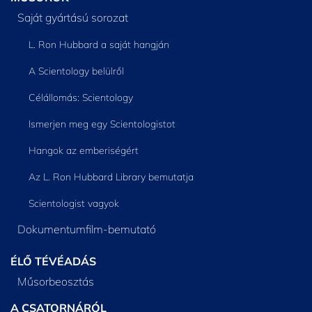
Saját gyártású sorozat
L. Ron Hubbard a saját hangján
A Scientology belülről
Célállomás: Scientology
Ismerjen meg egy Scientologistot
Hangok az emberiségért
Az L. Ron Hubbard Library bemutatja
Scientologist vagyok
Dokumentumfilm-bemutató
ÉLŐ TÉVÉADÁS
Műsorbeosztás
A CSATORNÁRÓL