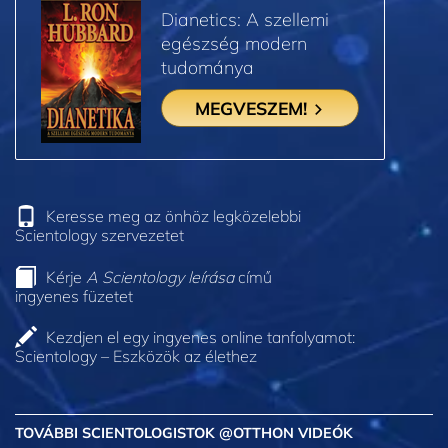
Dianetics: A szellemi
egészség modern
tudománya
MEGVESZEM!
Keresse meg az önhöz legközelebbi
Scientology szervezetet
Kérje
A Scientology leírása
című
ingyenes füzetet
Kezdjen el egy ingyenes online tanfolyamot:
Scientology – Eszközök az élethez
TOVÁBBI SCIENTOLOGISTOK @OTTHON VIDEÓK