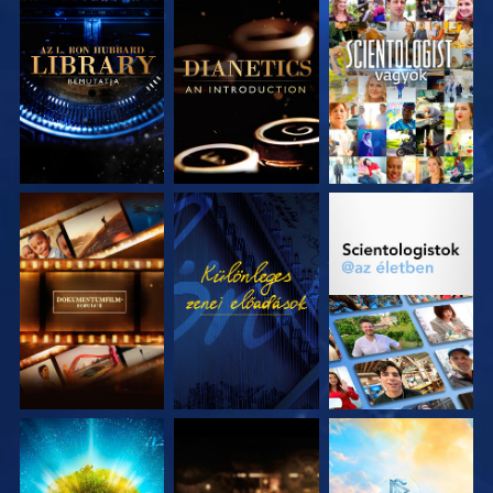
A SOROZAT
A SOROZAT
MŰSORNÉZÉS
RÉSZEI
RÉSZEI
A SOROZAT
MŰSORNÉZÉS
A SOROZAT
RÉSZEI
RÉSZEI
A SOROZAT
A SOROZAT
A SOROZAT