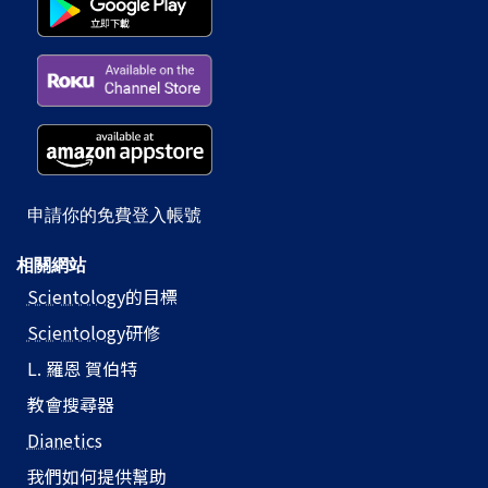
申請你的免費登入帳號
相關網站
Scientology
的目標
Scientology
研修
L. 羅恩 賀伯特
教會搜尋器
Dianetics
我們如何提供幫助