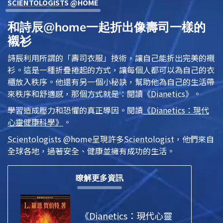
SCIENTOLOGIST
S @HOME
和詩辰@home一起折出像壽司一樣的
襯衫
詩辰利用所謂的「壽司衣服」技術，讓自己能折出完美的襯
衫。這是一種折疊捲起的方式，讓每個人都可以為自己的衣
櫃放入秩序。他還有另一個小秘訣，幫助他為自己的生活帶
來秩序和舒適感，那個方式就是：閱讀
《
Dianetics
》
。
學習造成壓力和恐懼的真正導因。閱讀
《
Dianetics
：現代
心靈健康科學》
。
Scientologist
s @home
呈現許多
Scientologist
，他們來自
全球各地，過著安全、健康並擁有成功的生活。
瞭解更多資訊
《
Dianetics
：現代心靈