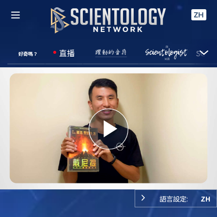
ZH
直播
好奇嗎？
Play
Video
語言設定:
ZH