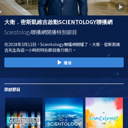
SCIENTOLOGY
大衛．密斯凱維吉啟動
聯播網
Scientology
聯播網開播特別節目
在2018年3月12日，Scientology聯播網開播了，大衛．密斯凱維
吉先生為這一小時的特別節目進行簡介。
播放
原創
節目