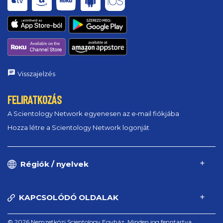
Visszajelzés
FELIRATKOZÁS
A Scientology Network egyenesen az e‑mail fiókjába
Hozza létre a Scientology Network logonját
Régiók / nyelvek
KAPCSOLÓDÓ OLDALAK
© 2026 Nemzetközi Scientology Egyház. Minden jog fenntartva.