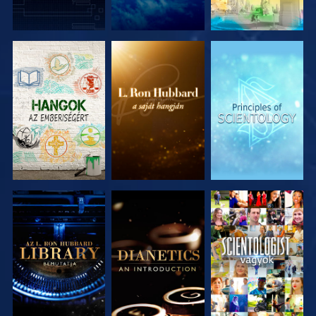
A SOROZAT
A SOROZAT
A SOROZAT
RÉSZEI
RÉSZEI
RÉSZEI
A SOROZAT
A SOROZAT
MŰSORNÉZÉS
RÉSZEI
RÉSZEI