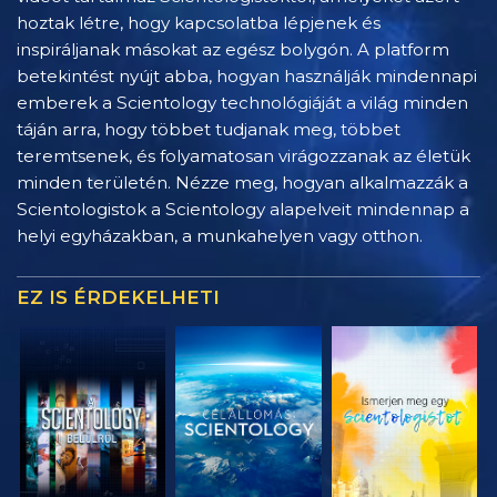
hoztak létre, hogy kapcsolatba lépjenek és
inspiráljanak másokat az egész bolygón. A platform
betekintést nyújt abba, hogyan használják mindennapi
emberek a Scientology technológiáját a világ minden
táján arra, hogy többet tudjanak meg, többet
teremtsenek, és folyamatosan virágozzanak az életük
minden területén. Nézze meg, hogyan alkalmazzák a
Scientologistok a Scientology alapelveit mindennap a
helyi egyházakban, a munkahelyen vagy otthon.
EZ IS ÉRDEKELHETI