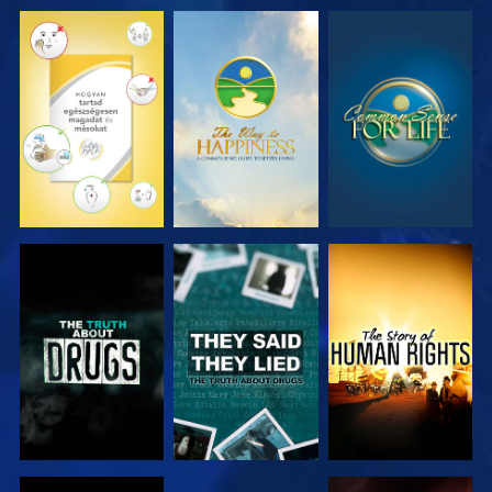
MŰSORNÉZÉS
MŰSORNÉZÉS
MŰSORNÉZÉS
MŰSORNÉZÉS
MŰSORNÉZÉS
MŰSORNÉZÉS