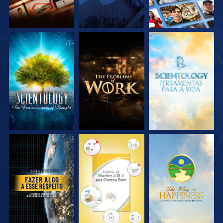
EXPLORE A SÉRIE
EXPLORE A SÉRIE
EXPLORE A SÉRIE
VEJA
VEJA
VEJA