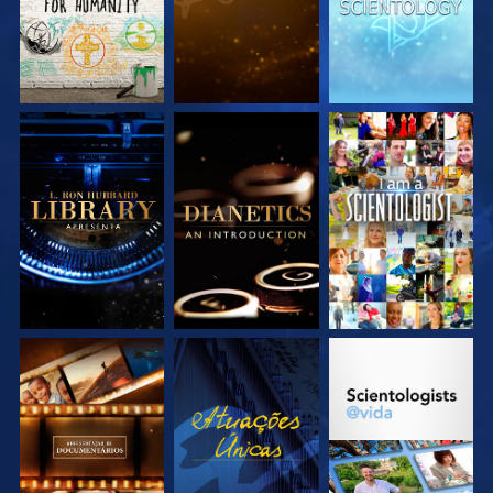
EXPLORE A SÉRIE
EXPLORE A SÉRIE
VEJA
EXPLORE A SÉRIE
VEJA
EXPLORE A SÉRIE