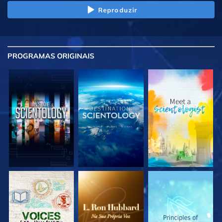
Reproduzir
PROGRAMAS
ORIGINAIS
EXPLORE A SÉRIE
EXPLORE A SÉRIE
EXPLORE A SÉRIE