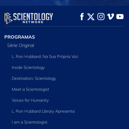
VEJA
VEJA
EXPLORE A SÉRIE
PROGRAMAS
Série Original
L. Ron Hubbard: Na Sua Própria Voz
Inside Scientology
Destination: Scientology
Meet a Scientologist
Voices for Humanity
L. Ron Hubbard Library Apresenta
I am a Scientologist