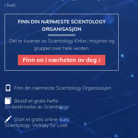
i livet.
FINN DIN NÆRMESTE SCIENTOLOGY
ORGANISASJON
Det er tusener av Scientology Kirker, misjoner og
grupper over hele verden.
Finn en i nærheten av deg
Finn din nærmeste Scientology Organisasjon
Bestill et gratis hefte
En beskrivelse av Scientology
Start et gratis online-kurs:
Scientology: Verktøy for Livet