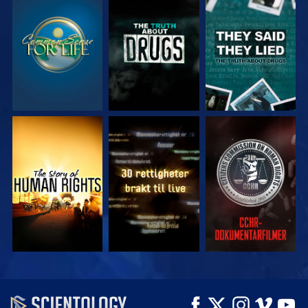
SE
SE
SE
SE
SE
SE
SE
SE
UTFORSK SERIEN