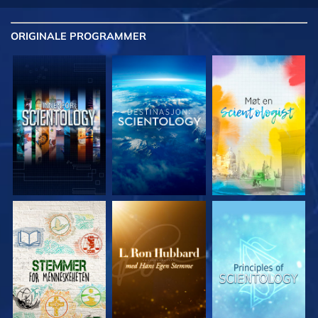
ORIGINALE
PROGRAMMER
UTFORSK SERIEN
UTFORSK SERIEN
UTFORSK SERIEN