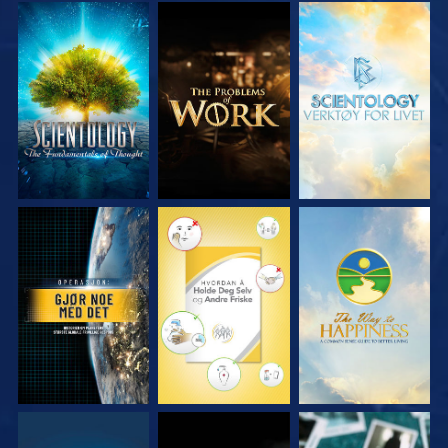
UTFORSK SERIEN
UTFORSK SERIEN
UTFORSK SERIEN
SE
SE
SE