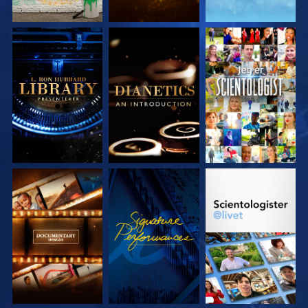
UTFORSK SERIEN
UTFORSK SERIEN
SE
UTFORSK SERIEN
SE
UTFORSK SERIEN