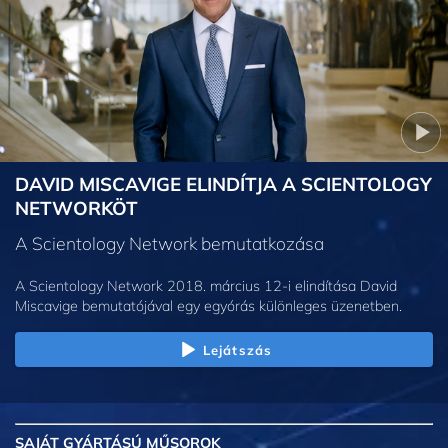
DAVID MISCAVIGE ELINDÍTJA A SCIENTOLOGY
NETWORKÖT
A Scientology Network bemutatkozása
A Scientology Network 2018. március 12-i elindítása David
Miscavige bemutatójával egy egyórás különleges üzenetben.
Lejátszás
SAJÁT GYÁRTÁSÚ MŰSOROK