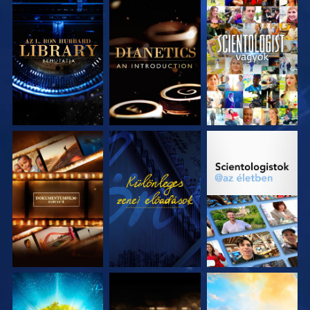
A SOROZAT
A SOROZAT
MŰSORNÉZÉS
RÉSZEI
RÉSZEI
A SOROZAT
MŰSORNÉZÉS
A SOROZAT
RÉSZEI
RÉSZEI