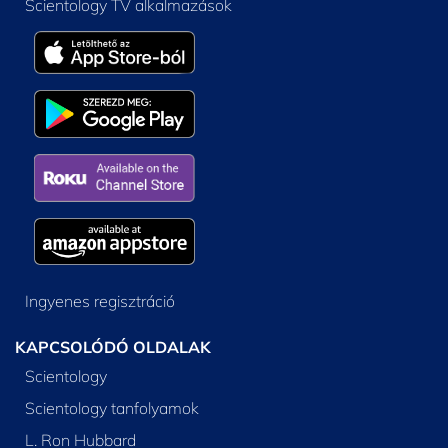
Scientology TV alkalmazások
Ingyenes regisztráció
KAPCSOLÓDÓ OLDALAK
Scientology
Scientology tanfolyamok
L. Ron Hubbard