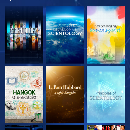
A SOROZAT
A SOROZAT
A SOROZAT
RÉSZEI
RÉSZEI
RÉSZEI