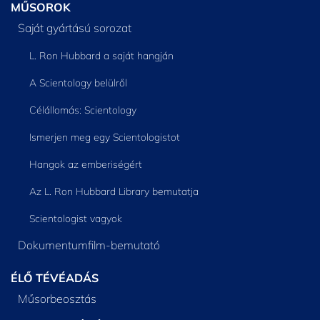
MŰSOROK
Saját gyártású sorozat
L. Ron Hubbard a saját hangján
A Scientology belülről
Célállomás: Scientology
Ismerjen meg egy Scientologistot
Hangok az emberiségért
Az L. Ron Hubbard Library bemutatja
Scientologist vagyok
Dokumentumfilm-bemutató
ÉLŐ TÉVÉADÁS
Műsorbeosztás