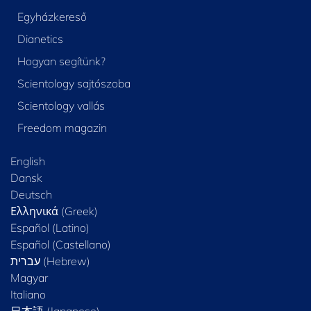
Egyházkereső
Dianetics
Hogyan segítünk?
Scientology sajtószoba
Scientology vallás
Freedom magazin
English
Dansk
Deutsch
Ελληνικά (Greek)
Español (Latino)
Español (Castellano)
Magyar
Italiano
日本語 (Japanese)