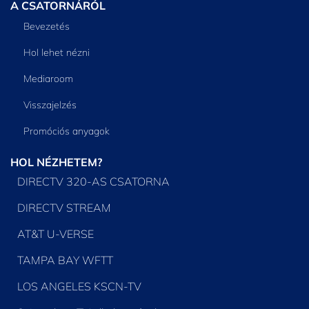
A CSATORNÁRÓL
Bevezetés
Hol lehet nézni
Mediaroom
Visszajelzés
Promóciós anyagok
HOL NÉZHETEM?
DIRECTV 320-AS CSATORNA
DIRECTV STREAM
AT&T U-VERSE
TAMPA BAY WFTT
LOS ANGELES KSCN-TV