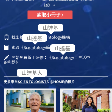
道》。
索取小冊子
找出離你最近的
Scientology
機構
索取《
Scientology
簡介》小冊子
開始免費線上研修：《
Scientology
：生活中
的利器》
SCIENTOLOGIST
更多來自
S @HOME的影片