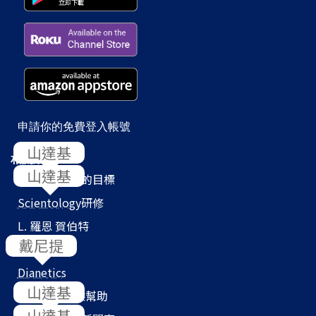
申請你的免費登入帳號
相關網站
Scientology
的目標
Scientology
研修
L. 羅恩 賀伯特
教會搜尋器
Dianetics
我們如何提供幫助