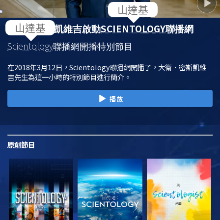
SCIENTOLOGY
大衛．密斯凱維吉啟動
聯播網
Scientology
聯播網開播特別節目
在2018年3月12日，Scientology聯播網開播了，大衛．密斯凱維
吉先生為這一小時的特別節目進行簡介。
播放
原創
節目