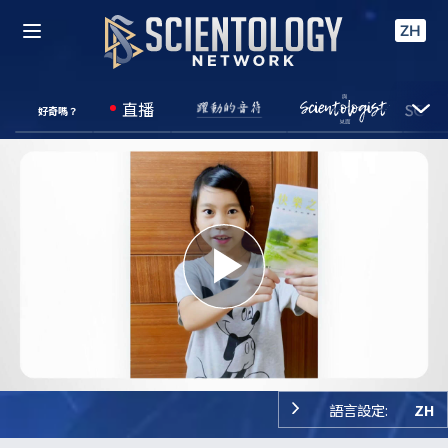
ZH
直播
好奇嗎？
Play
Video
語言設定:
ZH