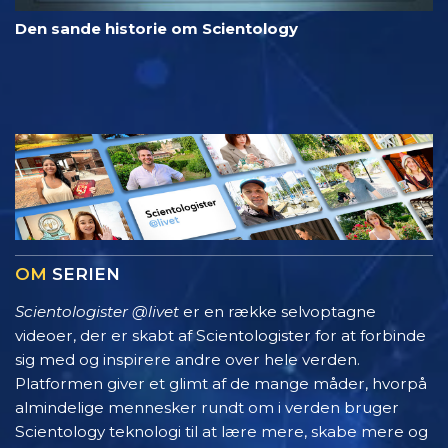
Den sande historie om Scientology
OM
SERIEN
Scientologister @livet
er en række selvoptagne
videoer, der er skabt af Scientologister for at forbinde
sig med og inspirere andre over hele verden.
Platformen giver et glimt af de mange måder, hvorpå
almindelige mennesker rundt om i verden bruger
Scientology teknologi til at lære mere, skabe mere og