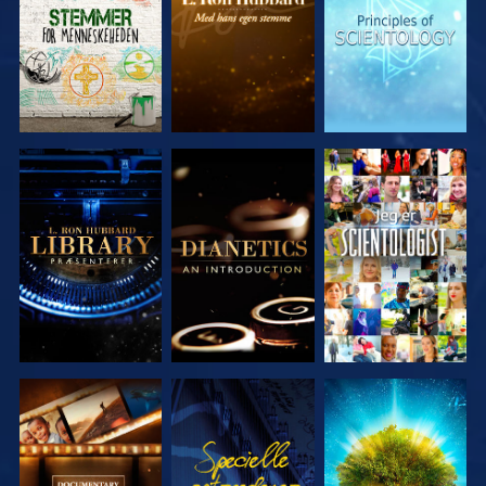
SERIEN
SERIEN
SERIEN
UDFORSK
UDFORSK
SE
SERIEN
SERIEN
UDFORSK
SE
UDFORSK
SERIEN
SERIEN