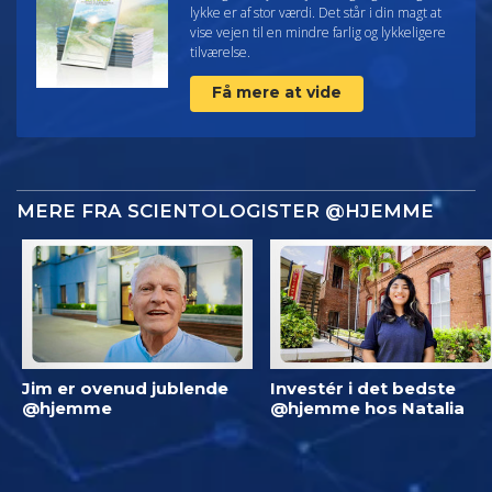
lykke er af stor værdi. Det står i din magt at
vise vejen til en mindre farlig og lykkeligere
tilværelse.
Få mere at vide
MERE FRA SCIENTOLOGISTER @HJEMME
Jim er ovenud jublende
Investér i det bedste
@hjemme
@hjemme hos Natalia