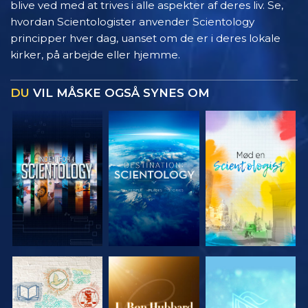
blive ved med at trives i alle aspekter af deres liv. Se,
hvordan Scientologister anvender Scientology
principper hver dag, uanset om de er i deres lokale
kirker, på arbejde eller hjemme.
DU
VIL MÅSKE OGSÅ SYNES OM
UDFORSK
UDFORSK
UDFORSK