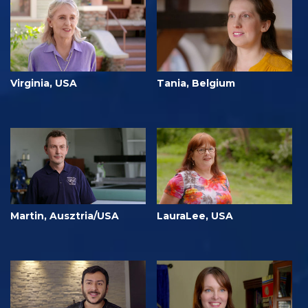
Virginia, USA
Tania, Belgium
Martin, Ausztria/USA
LauraLee, USA