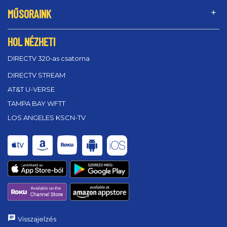
MŰSORAINK
HOL NÉZHETI
DIRECTV 320‑as csatorna
DIRECTV STREAM
AT&T U-VERSE
TAMPA BAY WFTT
LOS ANGELES KSCN-TV
Visszajelzés