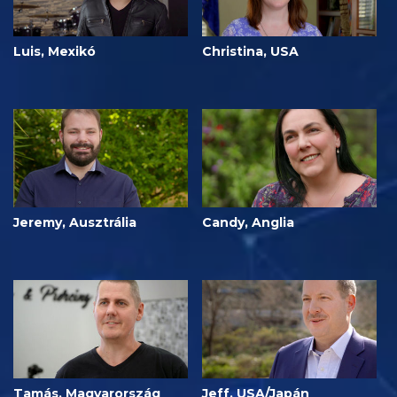
Luis, Mexikó
Christina, USA
Jeremy, Ausztrália
Candy, Anglia
Tamás, Magyarország
Jeff, USA/Japán