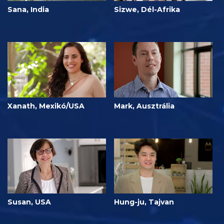
Sana, India
Sizwe, Dél-Afrika
Xanath, Mexikó/USA
Mark, Ausztrália
Susan, USA
Hung-ju, Tajvan