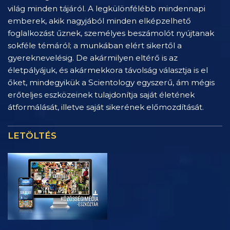
világ minden tájáról. A legkülönfélébb mindennapi
emberek, akik nagyjából minden elképzelhető
foglalkozást űznek, személyes beszámolót nyújtanak
sokféle témáról; a munkában elért sikertől a
gyereknevelésig. De akármilyen eltérő is az
életpályájuk, és akármekkora távolság választja is el
őket, mindegyikük a Scientology egyszerű, ám mégis
erőteljes eszközeinek tulajdonítja saját életének
átformálását, illetve saját sikerének előmozdítását.
LETÖLTÉS