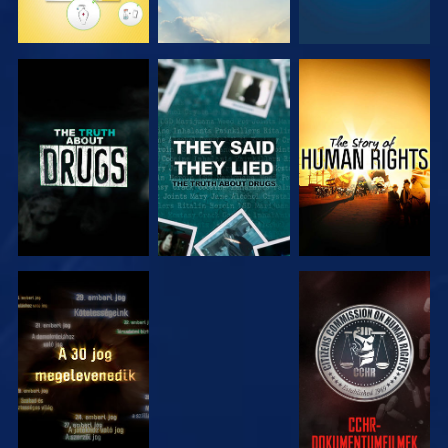
MŰSORNÉZÉS
MŰSORNÉZÉS
MŰSORNÉZÉS
MŰSORNÉZÉS
MŰSORNÉZÉS
MŰSORNÉZÉS