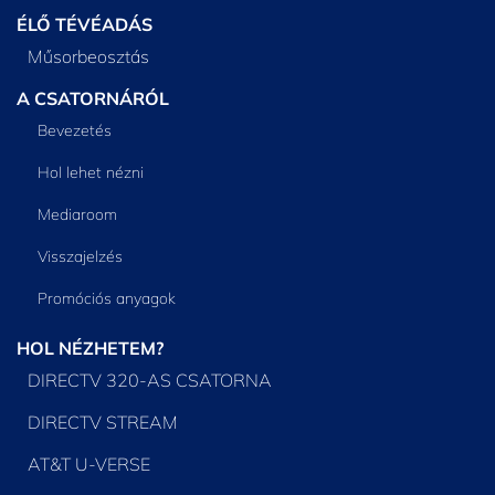
ÉLŐ TÉVÉADÁS
Műsorbeosztás
A CSATORNÁRÓL
Bevezetés
Hol lehet nézni
Mediaroom
Visszajelzés
Promóciós anyagok
HOL NÉZHETEM?
DIRECTV 320-AS CSATORNA
DIRECTV STREAM
AT&T U-VERSE