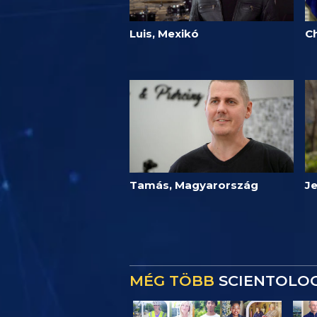
Luis, Mexikó
Ch
Tamás, Magyarország
J
MÉG TÖBB
SCIENTOLOG