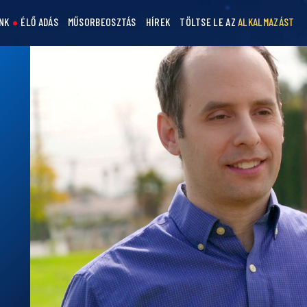
NK
ÉLŐ ADÁS
MŰSORBEOSZTÁS
HÍREK
TÖLTSE LE AZ
ALKALMAZÁST