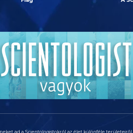
peket ad a Scientologistokról az élet különféle területeiről 