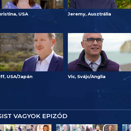
ristina, USA
Jeremy, Ausztrália
eff, USA/Japán
Vic, Svájc/Anglia
IST VAGYOK EPIZÓD