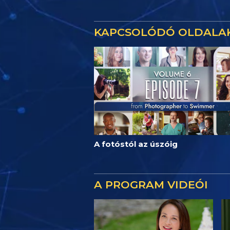
KAPCSOLÓDÓ OLDALA
A fotóstól az úszóig
A PROGRAM VIDEÓI