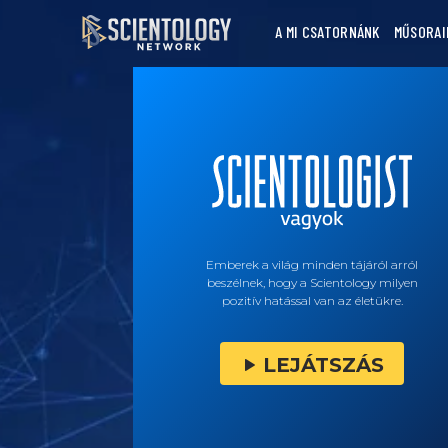
A MI CSATORNÁNK
MŰSORAI
Emberek a világ minden tájáról arról
beszélnek, hogy a Scientology milyen
pozitív hatással van az életükre.
LEJÁTSZÁS