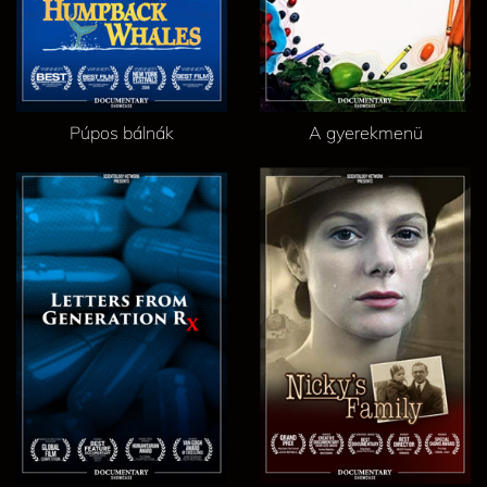
Púpos bálnák
A gyerekmenü