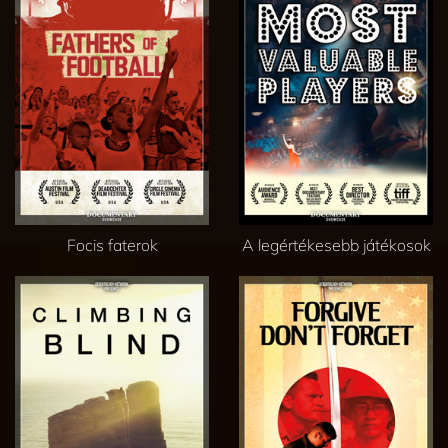
Focis faterok
A legértékesebb játékosok