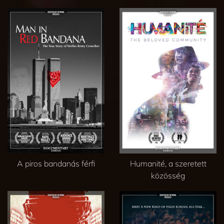
A piros bandanás férfi
Humanité, a szeretett
közösség