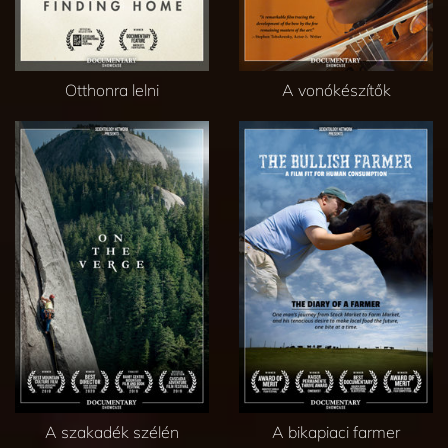
Otthonra lelni
A vonókészítők
A szakadék szélén
A bikapiaci farmer