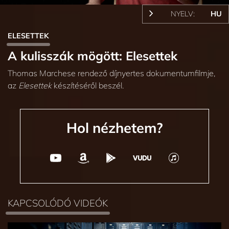
NYELV:
HU
ELESETTEK
A kulisszák mögött: Elesettek
Thomas Marchese rendező díjnyertes dokumentumfilmje,
az
Elesettek
készítéséről beszél.
Hol nézhetem?
KAPCSOLÓDÓ VIDEÓK