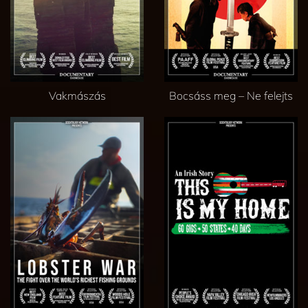
Vakmászás
Bocsáss meg – Ne felejts