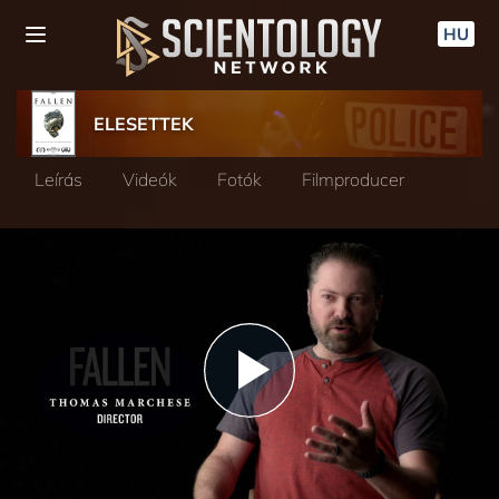
HU
ELESETTEK
Leírás
Videók
Fotók
Filmproducer
Play
Video