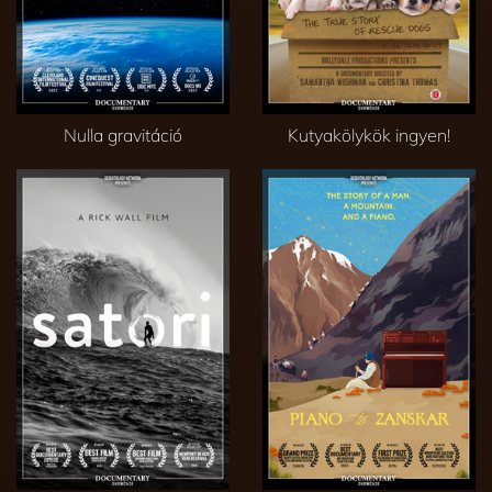
Nulla gravitáció
Kutyakölykök ingyen!