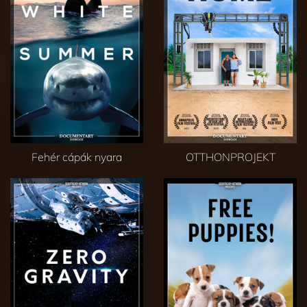
Fehér cápák nyara
OTTHONPROJEKT