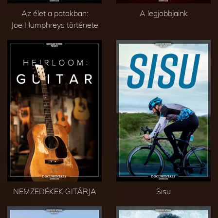
Az élet a patakban:
A legjobbjaink
Joe Humphreys története
NEMZEDÉKEK GITÁRJA
Sisu