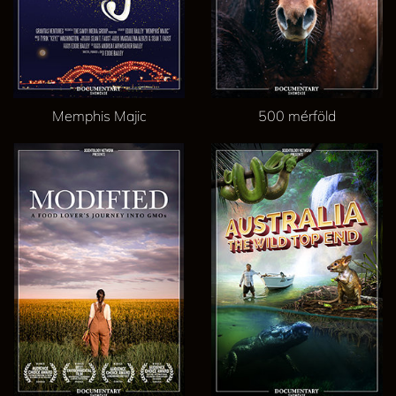
Memphis Majic
500 mérföld