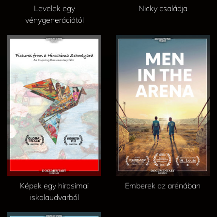
Levelek egy
Nicky családja
vénygenerációtól
Képek egy hirosimai
Emberek az arénában
iskolaudvarból