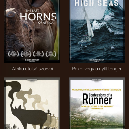
Afrika utolsó szarvai
Pokol vagy a nyílt tenger