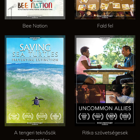
Bee Nation
Fald fel
A tengeri teknősök
Ritka szövetségesek