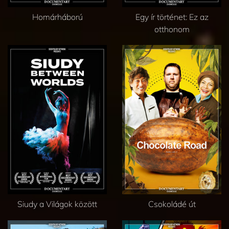
Homárháború
Egy ír történet: Ez az
otthonom
Siudy a Világok között
Csokoládé út