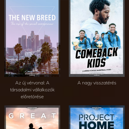
Az új vérvonal: A
A nagy visszatérés
társadalmi vállalkozók
előretörése