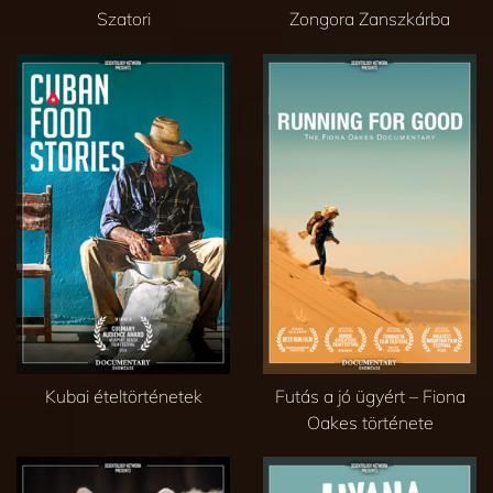
Szatori
Zongora Zanszkárba
Kubai ételtörténetek
Futás a jó ügyért – Fiona
Oakes története