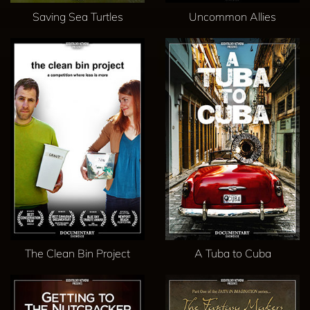
Saving Sea Turtles
Uncommon Allies
The Clean Bin Project
A Tuba to Cuba