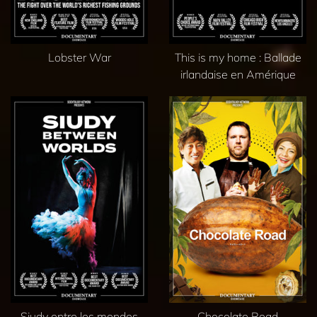
Lobster War
This is my home : Ballade
irlandaise en Amérique
Siudy entre les mondes
Chocolate Road