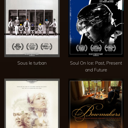
Sous le turban
Soul On Ice: Past, Present
and Future