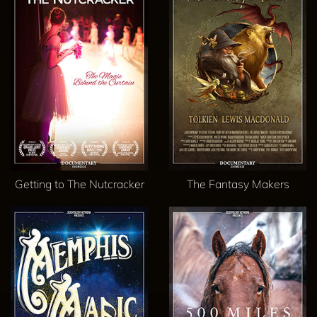
Getting to The Nutcracker
The Fantasy Makers