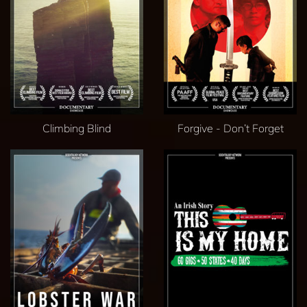
Climbing Blind
Forgive - Don’t Forget