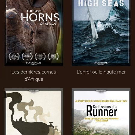
Les dernières cornes
L’enfer ou la haute mer
d’Afrique