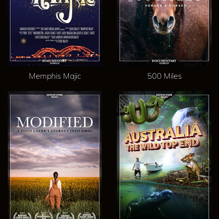
Memphis Majic
500 Miles