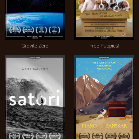
Gravité Zéro
Free Puppies!