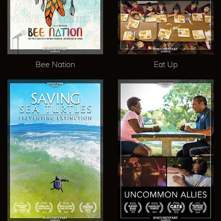
Bee Nation
Eat Up