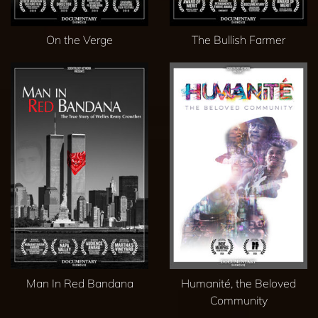
On the Verge
The Bullish Farmer
Man In Red Bandana
Humanité, the Beloved
Community