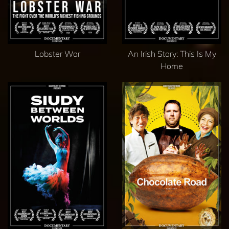
Lobster War
An Irish Story: This Is My
Home