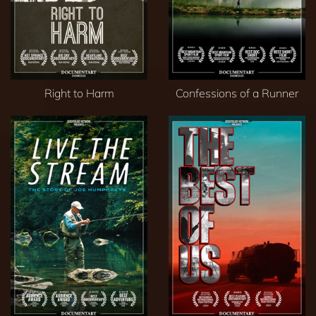
Right to Harm
Confessions of a Runner