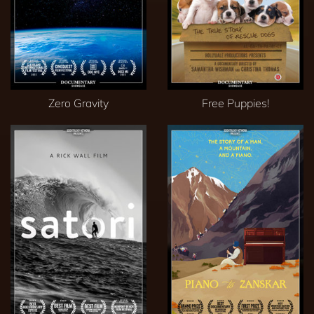
Zero Gravity
Free Puppies!