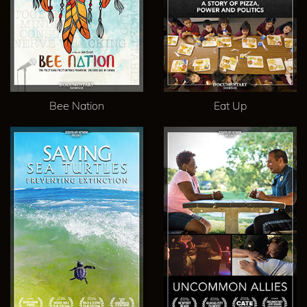
Bee Nation
Eat Up