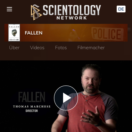
DE
FALLEN
Über
Videos
Fotos
Filmemacher
Play
Video