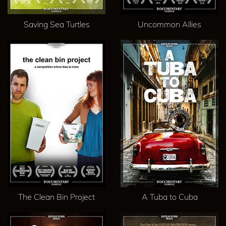
Saving Sea Turtles
Uncommon Allies
The Clean Bin Project
A Tuba to Cuba