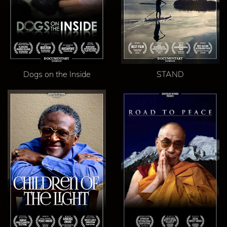
Dogs on the Inside
STAND