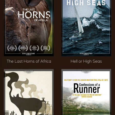
The Last Horns of Africa
Hell or High Seas