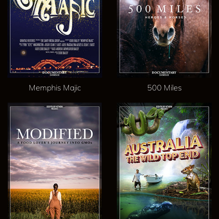
Memphis Majic
500 Miles