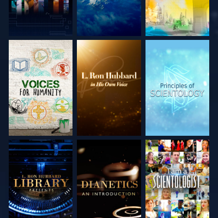
DÉCOUVRIR LES
DÉCOUVRIR LES
DÉCOUVRIR LES
SÉRIES
SÉRIES
SÉRIES
DÉCOUVRIR LES
DÉCOUVRIR LES
REGARDER
SÉRIES
SÉRIES