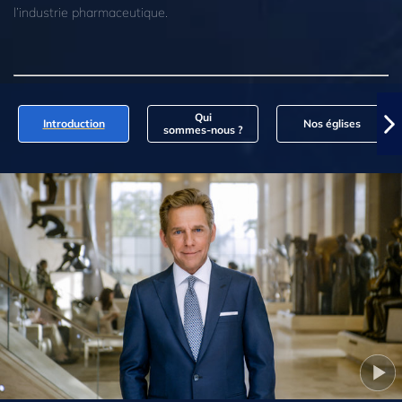
l’industrie pharmaceutique.
Qui
Introduction
Nos églises
sommes‑nous ?