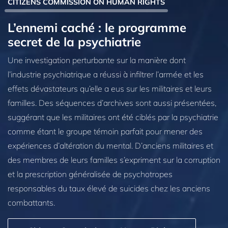
CITIZENS COMMISSION ON HUMAN RIGHTS
L’ennemi caché : le programme
secret de la psychiatrie
Une investigation perturbante sur la manière dont
l’industrie psychiatrique a réussi à infiltrer l’armée et les
effets dévastateurs qu’elle a eus sur les militaires et leurs
familles. Des séquences d’archives sont aussi présentées,
suggérant que les militaires ont été ciblés par la psychiatrie
comme étant le groupe témoin parfait pour mener des
expériences d’altération du mental. D’anciens militaires et
des membres de leurs familles s’expriment sur la corruption
et la prescription généralisée de psychotropes
responsables du taux élevé de suicides chez les anciens
combattants.