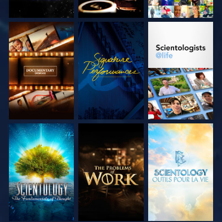
DÉCOUVRIR LES
REGARDER
DÉCOUVRIR LES
SÉRIES
SÉRIES
DÉCOUVRIR LES
DÉCOUVRIR LES
DÉCOUVRIR LES
SÉRIES
SÉRIES
SÉRIES