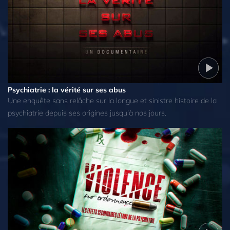
Psychiatrie : la vérité sur ses abus
Une enquête sans relâche sur la longue et sinistre histoire de la
psychiatrie depuis ses origines jusqu’à nos jours.