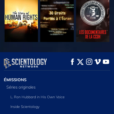
REGARDER
REGARDER
REGARDER
REGARDER
REGARDER
DÉCOUVRIR LES
SÉRIES
ÉMISSIONS
Séries originales
L. Ron Hubbard in His Own Voice
Inside Scientology