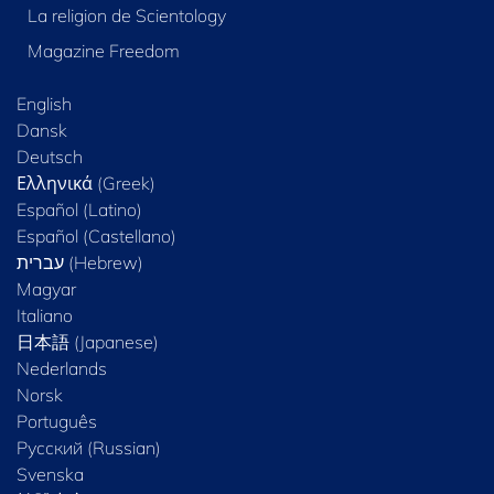
La religion de Scientology
Magazine Freedom
English
Dansk
Deutsch
Ελληνικά (Greek)
Español (Latino)
Español (Castellano)
Magyar
Italiano
日本語 (Japanese)
Nederlands
Norsk
Português
Русский (Russian)
Svenska