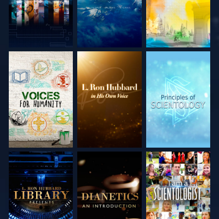
SERIE
SERIE
SERIE
ENTDECKEN
ENTDECKEN
ENTDECKEN
SERIE
SERIE
ANSEHEN
ENTDECKEN
ENTDECKEN