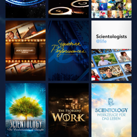
SERIE
ANSEHEN
SERIE
ENTDECKEN
ENTDECKEN
SERIE
SERIE
SERIE
ENTDECKEN
ENTDECKEN
ENTDECKEN