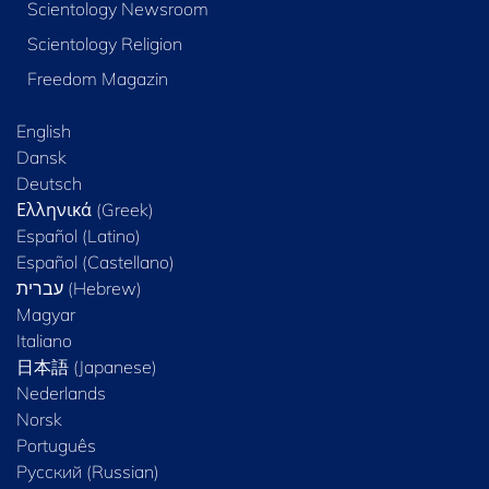
Scientology Newsroom
Scientology Religion
Freedom Magazin
English
Dansk
Deutsch
Ελληνικά (Greek)
Español (Latino)
Español (Castellano)
Magyar
Italiano
日本語 (Japanese)
Nederlands
Norsk
Português
Русский (Russian)