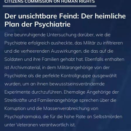
CITIZENS COMMISSION ON HUMAN RIGHTS
Der unsichtbare Feind: Der heimliche
Plan der Psychiatrie
Eine beunruhigende Untersuchung darüber, wie die
Psychiatrie erfolgreich ausheckte, das Militär zu infiltrieren
und die verheerenden Auswirkungen, die das auf die
Soldaten und ihre Familien gehabt hat. Ebenfalls enthalten
ist Archivmaterial, in dem Militärangehörige von der
Psychiatrie als die perfekte Kontrollgruppe ausgewählt
wurden, um an ihnen bewusstseinsverändernde
Experimente durchzuführen. Ehemalige Angehörige der
Streitkräfte und Familienangehörige sprechen über die
Korruption und die Massenverabreichung von
Psychopharmaka, die für die hohe Rate an Selbstmorden
unter Veteranen verantwortlich ist.