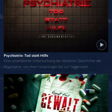
Psychiatrie: Tod statt Hilfe
Eine unverblümte Untersuchung der düsteren Geschichte der
Psychiatrie, von ihren Ursprüngen bis zur Gegenwart.