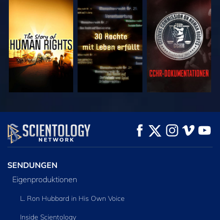
ANSEHEN
ANSEHEN
ANSEHEN
ANSEHEN
ANSEHEN
SERIE
ENTDECKEN
SENDUNGEN
Eigenproduktionen
L. Ron Hubbard in His Own Voice
Inside Scientology