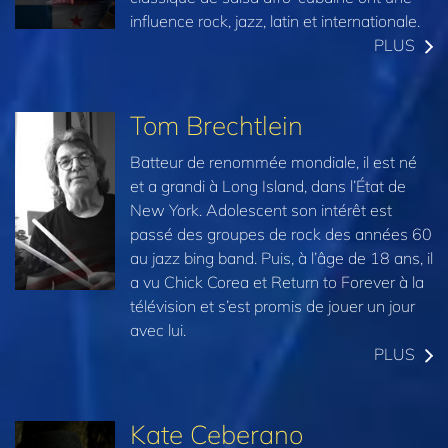
influence rock, jazz, latin et internationale.
PLUS
Tom Brechtlein
Batteur de renommée mondiale, il est né
et a grandi à Long Island, dans l’État de
New York. Adolescent son intérêt est
passé des groupes de rock des années 60
au jazz bing band. Puis, à l’âge de 18 ans, il
a vu Chick Corea et Return to Forever à la
télévision et s’est promis de jouer un jour
avec lui.
PLUS
Kate Ceberano