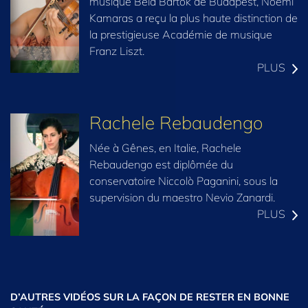
musique Béla Bartók de Budapest, Noemi
Kamaras a reçu la plus haute distinction de
la prestigieuse Académie de musique
Franz Liszt.
PLUS
Rachele Rebaudengo
Née à Gênes, en Italie, Rachele
Rebaudengo est diplômée du
conservatoire Niccolò Paganini, sous la
supervision du maestro Nevio Zanardi.
PLUS
D’AUTRES VIDÉOS SUR LA FAÇON DE RESTER EN BONNE