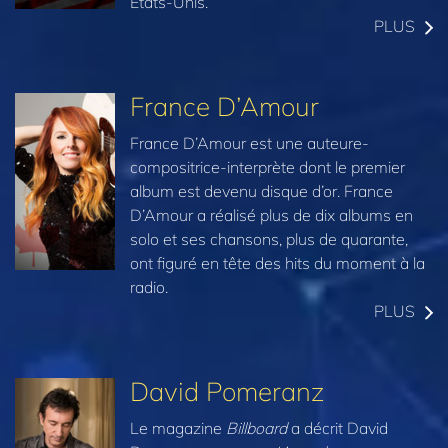
États-Unis.
PLUS
France D’Amour
France D’Amour est une auteure-
compositrice-interprète dont le premier
album est devenu disque d’or. France
D’Amour a réalisé plus de dix albums en
solo et ses chansons, plus de quarante,
ont figuré en tête des hits du moment à la
radio.
PLUS
David Pomeranz
Le magazine
Billboard
a décrit David