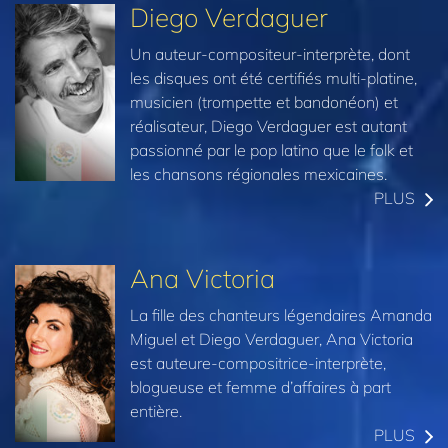
Diego Verdaguer
Un auteur-compositeur-interprète, dont
les disques ont été certifiés multi-platine,
musicien (trompette et bandonéon) et
réalisateur, Diego Verdaguer est autant
passionné par le pop latino que le folk et
les chansons régionales mexicaines.
PLUS
Ana Victoria
La fille des chanteurs légendaires Amanda
Miguel et Diego Verdaguer, Ana Victoria
est auteure-compositrice-interprète,
blogueuse et femme d’affaires à part
entière.
PLUS