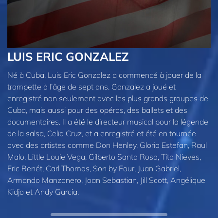
LUIS ERIC GONZALEZ
Né à Cuba, Luis Eric Gonzalez a commencé à jouer de la
trompette à l’âge de sept ans. Gonzalez a joué et
enregistré non seulement avec les plus grands groupes de
Cuba, mais aussi pour des opéras, des ballets et des
documentaires. Il a été le directeur musical pour la légende
de la salsa, Celia Cruz, et a enregistré et été en tournée
avec des artistes comme Don Henley, Gloria Estefan, Raul
Malo, Little Louie Vega, Gilberto Santa Rosa, Tito Nieves,
Eric Benét, Carl Thomas, Son by Four, Juan Gabriel,
Armando Manzanero, Joan Sebastian, Jill Scott, Angélique
Kidjo et Andy Garcia.