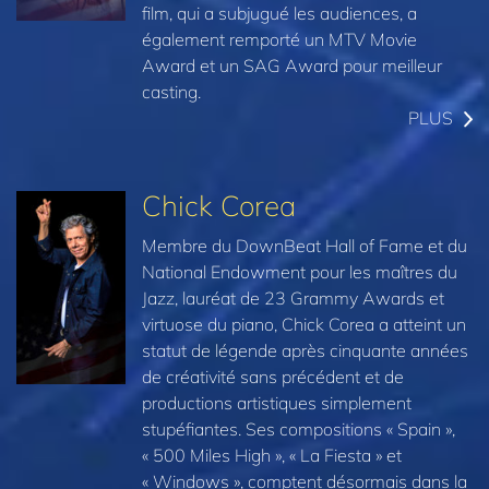
film, qui a subjugué les audiences, a
également remporté un MTV Movie
Award et un SAG Award pour meilleur
casting.
PLUS
Chick Corea
Membre du DownBeat Hall of Fame et du
National Endowment pour les maîtres du
Jazz, lauréat de 23 Grammy Awards et
virtuose du piano, Chick Corea a atteint un
statut de légende après cinquante années
de créativité sans précédent et de
productions artistiques simplement
stupéfiantes. Ses compositions « Spain »,
« 500 Miles High », « La Fiesta » et
« Windows », comptent désormais dans la