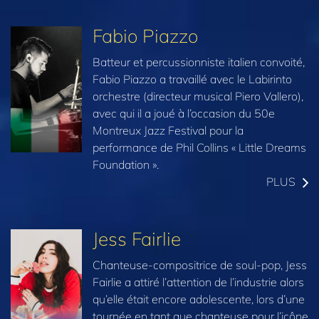
Fabio Piazzo
Batteur et percussionniste italien convoité,
Fabio Piazzo a travaillé avec le Labirinto
orchestre (directeur musical Piero Vallero),
avec qui il a joué à l’occasion du 50e
Montreux Jazz Festival pour la
performance de Phil Collins « Little Dreams
Foundation ».
PLUS
Jess Fairlie
Chanteuse-compositrice de soul-pop, Jess
Fairlie a attiré l’attention de l’industrie alors
qu’elle était encore adolescente, lors d’une
tournée en tant que chanteuse pour l’icône