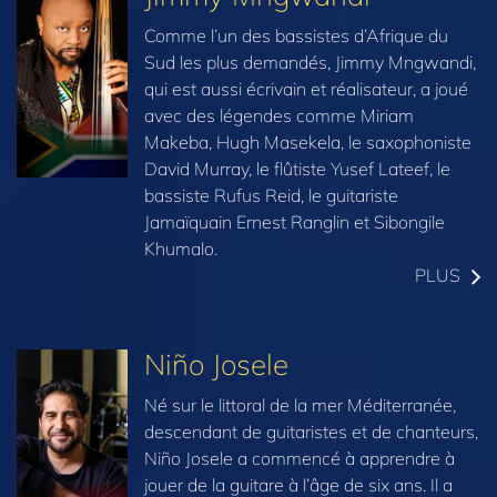
Comme l’un des bassistes d’Afrique du
Sud les plus demandés, Jimmy Mngwandi,
qui est aussi écrivain et réalisateur, a joué
avec des légendes comme Miriam
Makeba, Hugh Masekela, le saxophoniste
David Murray, le flûtiste Yusef Lateef, le
bassiste Rufus Reid, le guitariste
Jamaïquain Ernest Ranglin et Sibongile
Khumalo.
PLUS
Niño Josele
Né sur le littoral de la mer Méditerranée,
descendant de guitaristes et de chanteurs,
Niño Josele a commencé à apprendre à
jouer de la guitare à l’âge de six ans. Il a