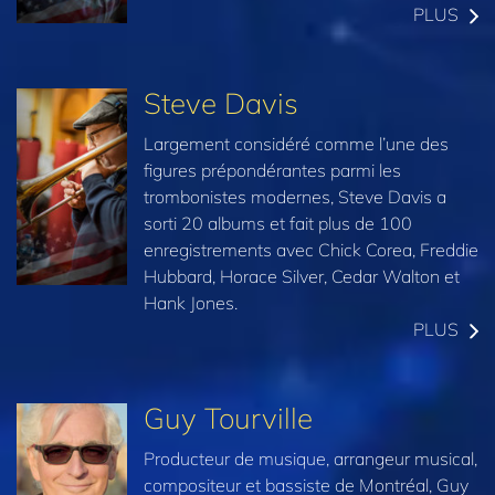
PLUS
Steve Davis
Largement considéré comme l’une des
figures prépondérantes parmi les
trombonistes modernes, Steve Davis a
sorti 20 albums et fait plus de 100
enregistrements avec Chick Corea, Freddie
Hubbard, Horace Silver, Cedar Walton et
Hank Jones.
PLUS
Guy Tourville
Producteur de musique, arrangeur musical,
compositeur et bassiste de Montréal, Guy