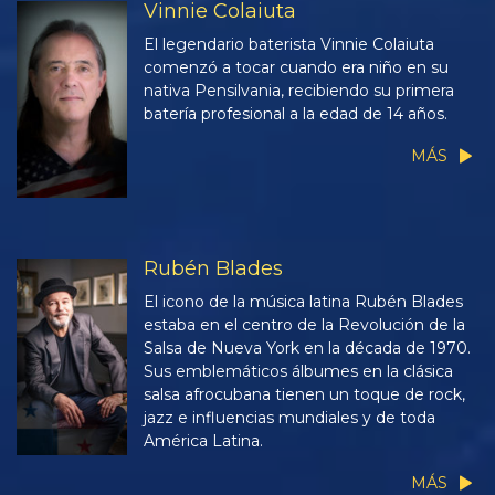
Vinnie Colaiuta
El legendario baterista Vinnie Colaiuta
comenzó a tocar cuando era niño en su
nativa Pensilvania, recibiendo su primera
batería profesional a la edad de 14 años.
MÁS
Rubén Blades
El icono de la música latina Rubén Blades
estaba en el centro de la Revolución de la
Salsa de Nueva York en la década de 1970.
Sus emblemáticos álbumes en la clásica
salsa afrocubana tienen un toque de rock,
jazz e influencias mundiales y de toda
América Latina.
MÁS