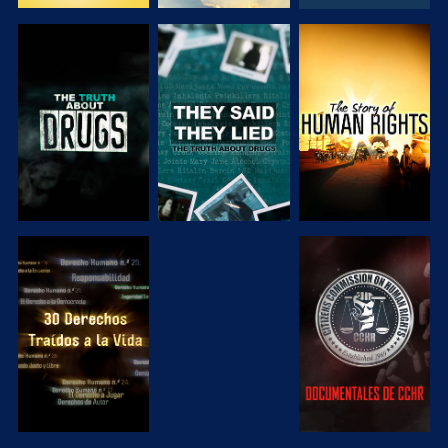
VE
VE
VE
VE
VE
VE