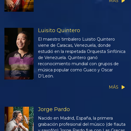
MÁS
Luisito Quintero
El maestro timbalero Luisito Quintero
viene de Caracas, Venezuela, donde
estudió en la respetada Orquesta Sinfónica
de Venezuela. Quintero ganó
reconocimiento mundial con grupos de
música popular como Guaco y Oscar
D’León.
MÁS
Jorge Pardo
Nacido en Madrid, España, la primera
grabación profesional del músico (de flauta
y saxofón) Jorge Pardo fue con Las Grecas