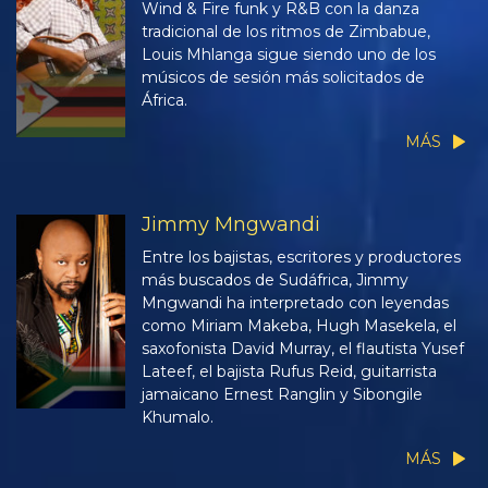
Wind & Fire funk y R&B con la danza
tradicional de los ritmos de Zimbabue,
Louis Mhlanga sigue siendo uno de los
músicos de sesión más solicitados de
África.
MÁS
Jimmy Mngwandi
Entre los bajistas, escritores y productores
más buscados de Sudáfrica, Jimmy
Mngwandi ha interpretado con leyendas
como Miriam Makeba, Hugh Masekela, el
saxofonista David Murray, el flautista Yusef
Lateef, el bajista Rufus Reid, guitarrista
jamaicano Ernest Ranglin y Sibongile
Khumalo.
MÁS