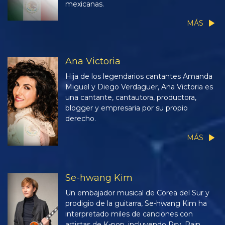
mexicanas.
MÁS
Ana Victoria
Hija de los legendarios cantantes Amanda
Miguel y Diego Verdaguer, Ana Victoria es
una cantante, cantautora, productora,
blogger y empresaria por su propio
derecho.
MÁS
Se-hwang Kim
Un embajador musical de Corea del Sur y
prodigio de la guitarra, Se-hwang Kim ha
interpretado miles de canciones con
artistas de K-pop, incluyendo Psy, Rain,