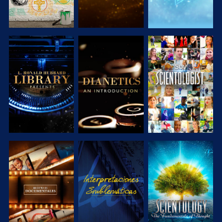
EXPLORA LAS
EXPLORA LAS
VE
SERIES
SERIES
EXPLORA LAS
VE
EXPLORA LAS
SERIES
SERIES