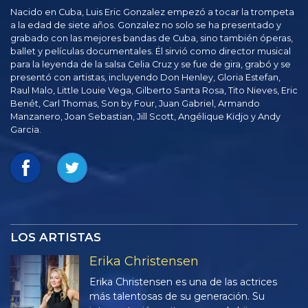
Nacido en Cuba, Luis Eric Gonzalez empezó a tocar la trompeta
a la edad de siete años. Gonzalez no solo se ha presentado y
grabado con las mejores bandas de Cuba, sino también óperas,
ballet y películas documentales. Él sirvió como director musical
para la leyenda de la salsa Celia Cruz y se fue de gira, grabó y se
presentó con artistas, incluyendo Don Henley, Gloria Estefan,
Raul Malo, Little Louie Vega, Gilberto Santa Rosa, Tito Nieves, Eric
Benét, Carl Thomas, Son by Four, Juan Gabriel, Armando
Manzanero, Joan Sebastian, Jill Scott, Angélique Kidjo y Andy
Garcia.
LOS ARTISTAS
Erika Christensen
Erika Christensen es una de las actrices
más talentosas de su generación. Su