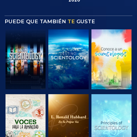
PUEDE QUE TAMBIÉN
TE
GUSTE
EXPLORA LAS
EXPLORA LAS
EXPLORA LAS
SERIES
SERIES
SERIES