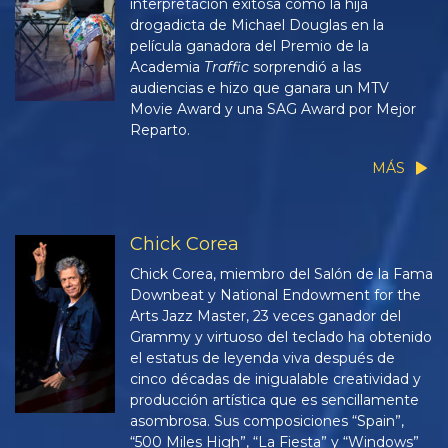
interpretación exitosa como la hija
drogadicta de Michael Douglas en la
película ganadora del Premio de la
Academia
Traffic
sorprendió a las
audiencias e hizo que ganara un MTV
Movie Award y una SAG Award por Mejor
Reparto.
MÁS
Chick Corea
Chick Corea, miembro del Salón de la Fama
Downbeat y National Endowment for the
Arts Jazz Master, 23 veces ganador del
Grammy y virtuoso del teclado ha obtenido
el estatus de leyenda viva después de
cinco décadas de inigualable creatividad y
producción artística que es sencillamente
asombrosa. Sus composiciones “Spain”,
“500 Miles High”, “La Fiesta” y “Windows”