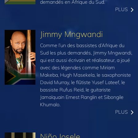
demandés en Afrique du Sud.
PLUS
Jimmy Mngwandi
Comme l’un des bassistes d’Afrique du
Sud les plus demandés, Jimmy Mngwandi,
qui est aussi écrivain et réalisateur, a joué
avec des légendes comme Miriam
Makeba, Hugh Masekela, le saxophoniste
David Murray, le flûtiste Yusef Lateef, le
bassiste Rufus Reid, le guitariste
Jamaïquain Ernest Ranglin et Sibongile
Khumalo.
PLUS
Niño Josele