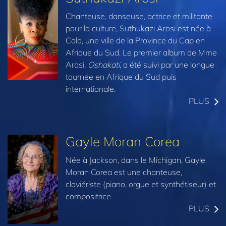
Chanteuse, danseuse, actrice et militante
pour la culture, Suthukazi Arosi est née à
Cala, une ville de la Province du Cap en
Afrique du Sud. Le premier album de Mme
Arosi,
Oshakati
, a été suivi par une longue
tournée en Afrique du Sud puis
internationale.
PLUS
Gayle Moran Corea
Née à Jackson, dans le Michigan, Gayle
Moran Corea est une chanteuse,
claviériste (piano, orgue et synthétiseur) et
compositrice.
PLUS