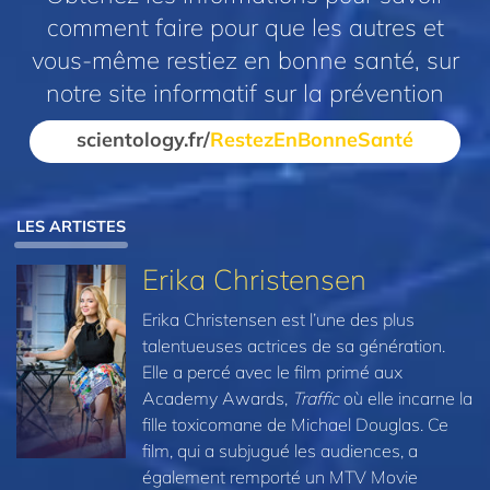
comment faire pour que les autres et
vous-même restiez en bonne santé, sur
notre site informatif sur la prévention
scientology.fr/
RestezEnBonneSanté
LES ARTISTES
Erika Christensen
Erika Christensen est l’une des plus
talentueuses actrices de sa génération.
Elle a percé avec le film primé aux
Academy Awards,
Traffic
où elle incarne la
fille toxicomane de Michael Douglas. Ce
film, qui a subjugué les audiences, a
également remporté un MTV Movie