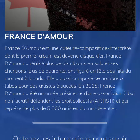
FRANCE D’AMOUR
France D’Amour est une auteure-compositrice-interprète
dont le premier album est devenu disque d’or. France
D’Amour a réalisé plus de dix albums en solo et ses
chansons, plus de quarante, ont figuré en tête des hits du
moment à la radio. Elle a aussi composé de nombreux
tubes pour des artistes à succès. En 2018, France
D’Amour a été nommée présidente d’une association à but
non lucratif défendant les droit collectifs (ARTISTI) et qui
représente plus de 5 500 artistes du monde entier.
Obtenez les informations pour savoir