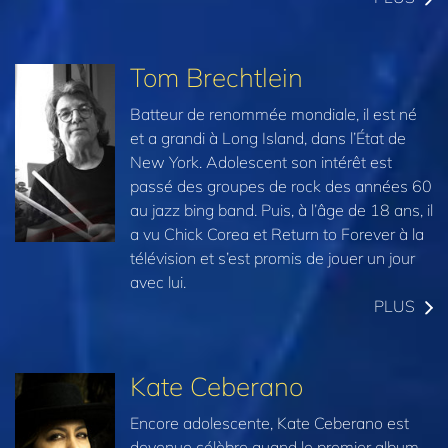
Tom Brechtlein
Batteur de renommée mondiale, il est né
et a grandi à Long Island, dans l’État de
New York. Adolescent son intérêt est
passé des groupes de rock des années 60
au jazz bing band. Puis, à l’âge de 18 ans, il
a vu Chick Corea et Return to Forever à la
télévision et s’est promis de jouer un jour
avec lui.
PLUS
Kate Ceberano
Encore adolescente, Kate Ceberano est
devenue célèbre quand le premier album