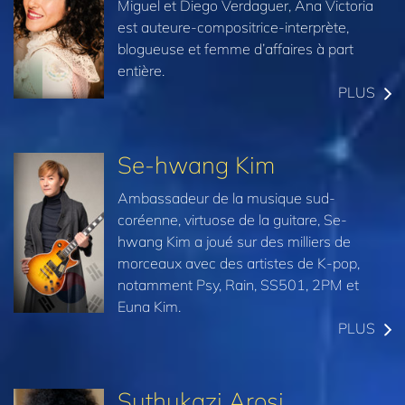
Miguel et Diego Verdaguer, Ana Victoria
est auteure-compositrice-interprète,
blogueuse et femme d’affaires à part
entière.
PLUS
Se-hwang Kim
Ambassadeur de la musique sud-
coréenne, virtuose de la guitare, Se-
hwang Kim a joué sur des milliers de
morceaux avec des artistes de K-pop,
notamment Psy, Rain, SS501, 2PM et
Euna Kim.
PLUS
Suthukazi Arosi