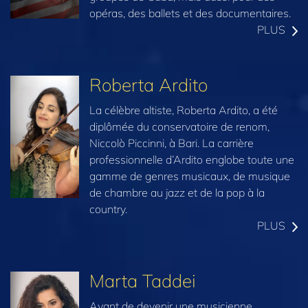
opéras, des ballets et des documentaires.
PLUS
Roberta Ardito
La célèbre altiste, Roberta Ardito, a été
diplômée du conservatoire de renom,
Niccolò Piccinni, à Bari. La carrière
professionnelle d’Ardito englobe toute une
gamme de genres musicaux, de musique
de chambre au jazz et de la pop à la
country.
PLUS
Marta Taddei
Avant de devenir une musicienne