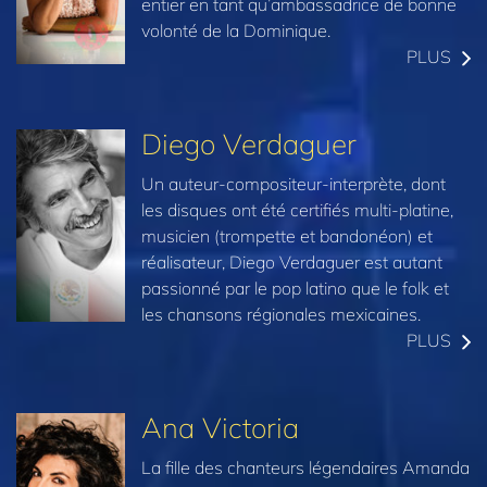
entier en tant qu’ambassadrice de bonne
volonté de la Dominique.
PLUS
Diego Verdaguer
Un auteur-compositeur-interprète, dont
les disques ont été certifiés multi-platine,
musicien (trompette et bandonéon) et
réalisateur, Diego Verdaguer est autant
passionné par le pop latino que le folk et
les chansons régionales mexicaines.
PLUS
Ana Victoria
La fille des chanteurs légendaires Amanda