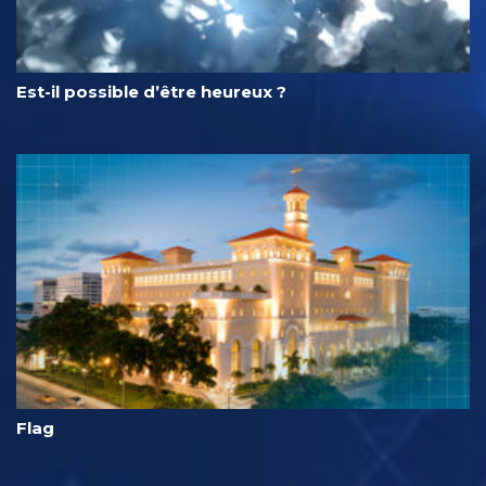
Est-il possible d’être heureux ?
Flag