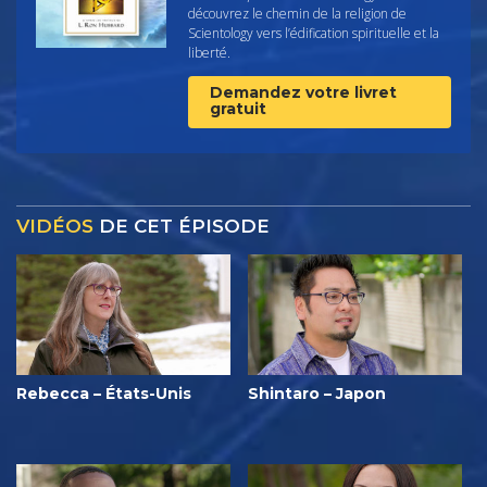
découvrez le chemin de la religion de
Scientology vers l’édification spirituelle et la
liberté.
Demandez votre livret
gratuit
VIDÉOS
DE CET ÉPISODE
Rebecca – États-Unis
Shintaro – Japon