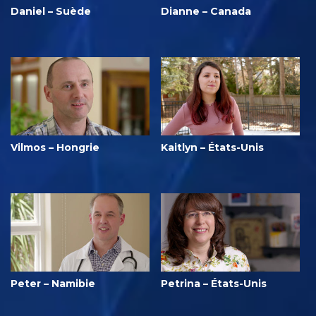
Daniel – Suède
Dianne – Canada
Vilmos – Hongrie
Kaitlyn – États-Unis
Peter – Namibie
Petrina – États-Unis