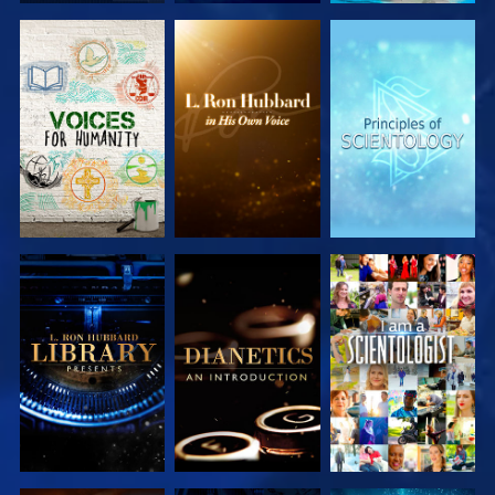
DÉCOUVRIR
DÉCOUVRIR
DÉCOUVRIR
LES SÉRIES
LES SÉRIES
LES SÉRIES
DÉCOUVRIR
DÉCOUVRIR
REGARDER
LES SÉRIES
LES SÉRIES