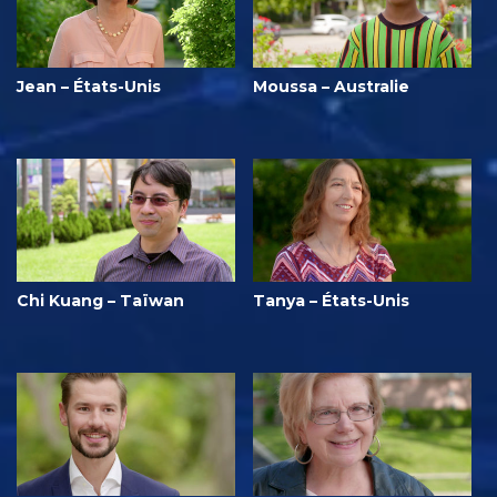
Jean – États-Unis
Moussa – Australie
Chi Kuang – Taïwan
Tanya – États-Unis