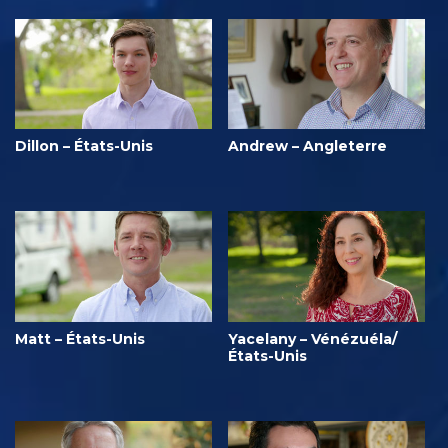
Dillon – États-Unis
Andrew – Angleterre
Matt – États-Unis
Yacelany – Vénézuéla/
États-Unis