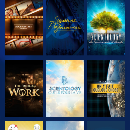
DÉCOUVRIR
REGARDER
DÉCOUVRIR
LES SÉRIES
LES SÉRIES
DÉCOUVRIR
DÉCOUVRIR
REGARDER
LES SÉRIES
LES SÉRIES