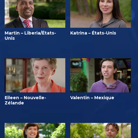
Martin – Liberia/États-
Katrina – États-Unis
Unis
Eileen – Nouvelle-
Valentin – Mexique
Zélande