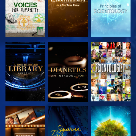
LES SÉRIES
LES SÉRIES
LES SÉRIES
DÉCOUVRIR
DÉCOUVRIR
REGARDER
LES SÉRIES
LES SÉRIES
DÉCOUVRIR
REGARDER
DÉCOUVRIR
LES SÉRIES
LES SÉRIES