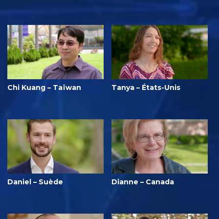
Chi Kuang – Taïwan
Tanya – États-Unis
Daniel – Suède
Dianne – Canada