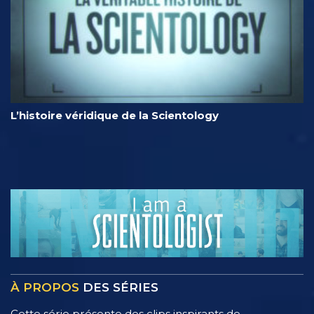
L’histoire véridique de la Scientology
À PROPOS
DES SÉRIES
Cette série présente des clips inspirants de