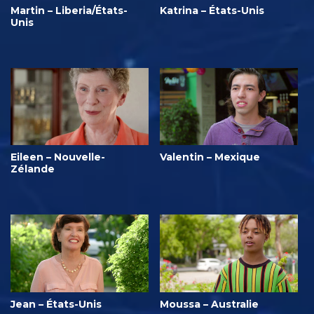
Martin – Liberia/États-
Katrina – États-Unis
Unis
Eileen – Nouvelle-
Valentin – Mexique
Zélande
Jean – États-Unis
Moussa – Australie