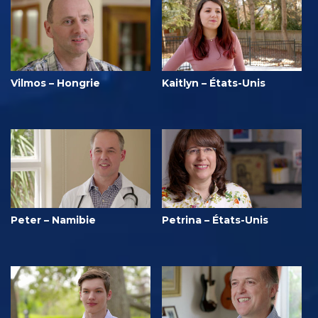
Vilmos – Hongrie
Kaitlyn – États-Unis
Peter – Namibie
Petrina – États-Unis