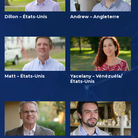
Dillon – États-Unis
Andrew – Angleterre
Matt – États-Unis
Yacelany – Vénézuéla/
États-Unis