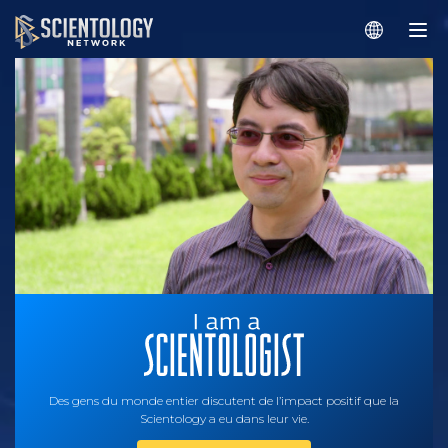
Des gens du monde entier discutent de l’impact positif que la
Scientology a eu dans leur vie.