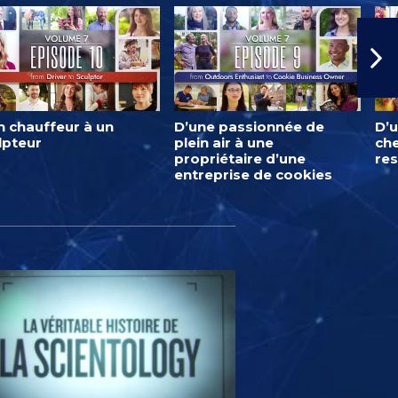
n chauffeur à un
D’une passionnée de
D’u
lpteur
plein air à une
ch
propriétaire d’une
res
entreprise de cookies