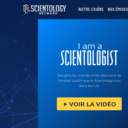
NOTRE CHAÎNE
NOS ÉMISSI
Des gens du monde entier discutent de
l’impact positif que la Scientology a eu
dans leur vie.
VOIR LA VIDÉO