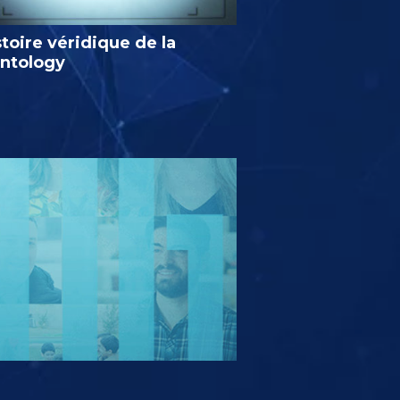
stoire véridique de la
entology