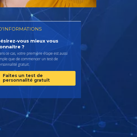
D’INFORMATIONS
ésirez-vous mieux vous
onnaître ?
ns ce cas, votre première étape est aussi
imple que de commencer un test de
rsonnalité gratuit.
Faites un test de
personnalité gratuit