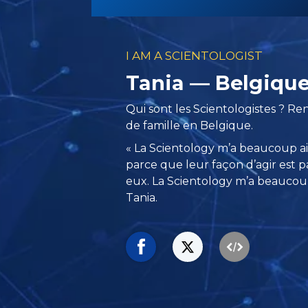
I AM A SCIENTOLOGIST
Tania — Belgiqu
Qui sont les Scientologistes ? R
de famille en Belgique.
« La Scientology m’a beaucoup ai
parce que leur façon d’agir est 
eux. La Scientology m’a beaucoup
Tania.