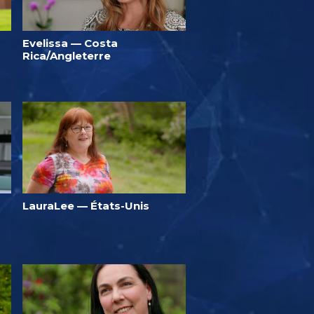
Evelissa — Costa
Rica/Angleterre
LauraLee — États-Unis