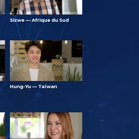
Sizwe — Afrique du Sud
Hung-Yu — Taïwan