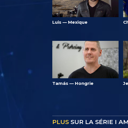
Luis — Mexique
Ch
Tamás — Hongrie
J
PLUS
SUR LA SÉRIE I A