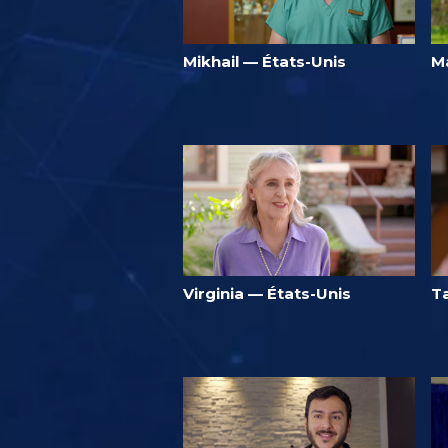
Mikhail — États-Unis
Ma
Virginia — États-Unis
T