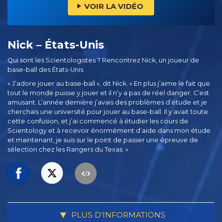
VOIR LA VIDÉO
Nick – États-Unis
Qui sont les Scientologistes ? Rencontrez Nick, un joueur de
base-ball des États-Unis.
« J’adore jouer au base-ball », dit Nick. « En plus j’aime le fait que
tout le monde puisse y jouer et il n’y a pas de réel danger. C’est
amusant. L’année dernière j’avais des problèmes d’étude et je
cherchais une université pour jouer au base-ball. Il y avait toute
cette confusion, et j’ai commencé à étudier les cours de
Scientology et à recevoir énormément d’aide dans mon étude
et maintenant, je suis sur le point de passer une épreuve de
sélection chez les Rangers du Texas. »
PLUS D’INFORMATIONS