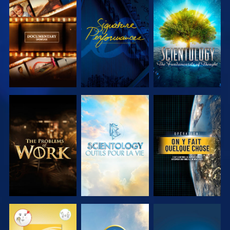
DÉCOUVRIR
REGARDER
DÉCOUVRIR
LES SÉRIES
LES SÉRIES
DÉCOUVRIR
DÉCOUVRIR
REGARDER
LES SÉRIES
LES SÉRIES