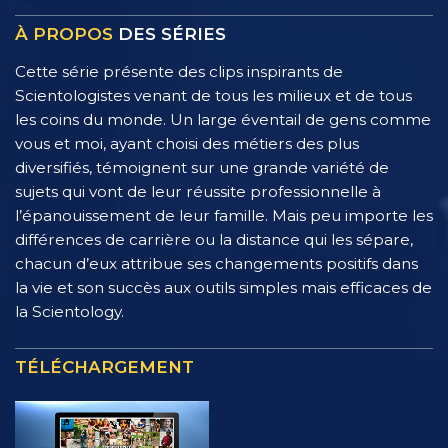
À PROPOS
DES SÉRIES
Cette série présente des clips inspirants de
Scientologistes venant de tous les milieux et de tous
les coins du monde. Un large éventail de gens comme
vous et moi, ayant choisi des métiers des plus
diversifiés, témoignent sur une grande variété de
sujets qui vont de leur réussite professionnelle à
l’épanouissement de leur famille. Mais peu importe les
différences de carrière ou la distance qui les sépare,
chacun d’eux attribue ses changements positifs dans
la vie et son succès aux outils simples mais efficaces de
la Scientology.
TÉLÉCHARGEMENT