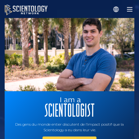
Des gens du monde entier discutent de l’impact positif que la
Scientology a eu dans leur vie.