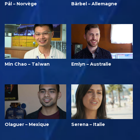
Pål – Norvège
Bärbel – Allemagne
Min Chao – Taïwan
Emlyn – Australie
Olaguer – Mexique
Serena – Italie