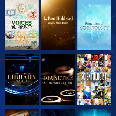
DÉCOUVRIR
DÉCOUVRIR
DÉCOUVRIR
LES SÉRIES
LES SÉRIES
LES SÉRIES
DÉCOUVRIR
DÉCOUVRIR
REGARDER
LES SÉRIES
LES SÉRIES