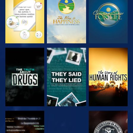
REGARDER
REGARDER
REGARDER
REGARDER
REGARDER
REGARDER
REGARDER
REGARDER
REGARDER