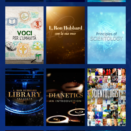
ESPLORA LE
ESPLORA LE
ESPLORA LE
SERIE
SERIE
SERIE
ESPLORA LE
ESPLORA LE
GUARDA
SERIE
SERIE