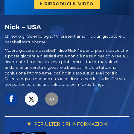
RIPRODUCI IL VIDEO
Nick – USA
Chi sono gli Scientologist? Vi presentiamo Nick, un giocatore di
baseball statunitense.
“Adoro giocare a baseball”, dice Nick. “E per di più, mi piace che
si possa giocare a qualsiasi età e non c’è nessun pericolo reale. È
divertente. Un anno fa avevo problemi di studio, ma volevo
andare all’università e giocare a baseball. E c’era tutta una
confusione intorno a me, così ho iniziato a studiare i corsi di
Scientology ottenendo un sacco di aiuto con lo studio. Ora sto
per partecipare ad una selezione per i Texas Ranger.”
PER ULTERIORI INFORMAZIONI