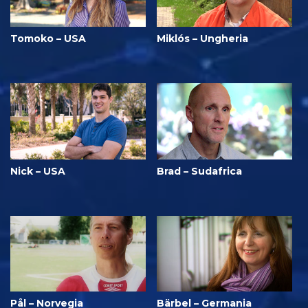
Tomoko – USA
Miklós – Ungheria
Nick – USA
Brad – Sudafrica
Pål – Norvegia
Bärbel – Germania