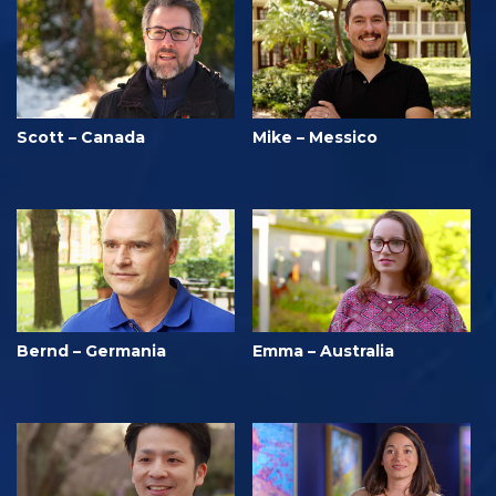
Scott – Canada
Mike – Messico
Bernd – Germania
Emma – Australia