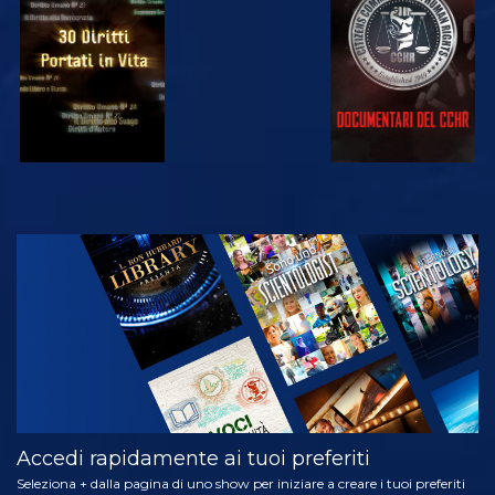
GUARDA
GUARDA
GUARDA
GUARDA
ESPLORA LE
SERIE
Accedi rapidamente ai tuoi preferiti
Seleziona + dalla pagina di uno show per iniziare a creare i tuoi preferiti