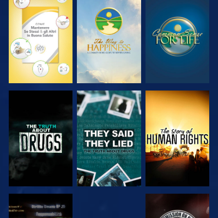
GUARDA
GUARDA
GUARDA
GUARDA
GUARDA
GUARDA