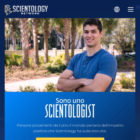
Persone provenienti da tutto il mondo parlano dell’impatto
positivo che Scientology ha sulla loro vita.