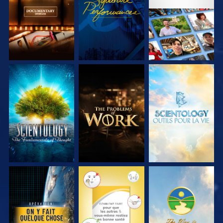
SÉRIES
SÉRIES
DÉCOUVRIR LES
DÉCOUVRIR LES
DÉCOUVRIR LES
SÉRIES
SÉRIES
SÉRIES
REGARDER
REGARDER
REGARDER