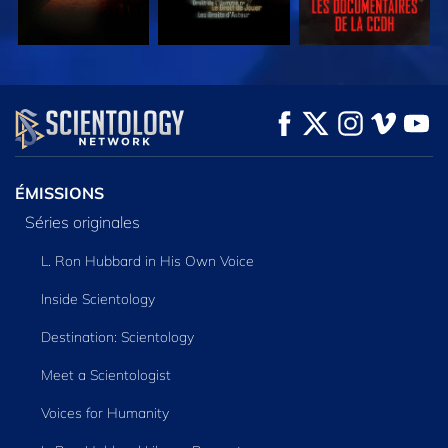
REGARDER
REGARDER
DÉCOUVRIR LES
SÉRIES
ÉMISSIONS
Séries originales
L. Ron Hubbard in His Own Voice
Inside Scientology
Destination: Scientology
Meet a Scientologist
Voices for Humanity