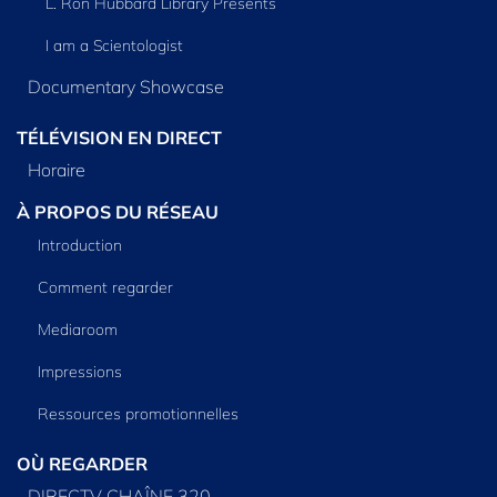
L. Ron Hubbard Library Presents
I am a Scientologist
Documentary Showcase
TÉLÉVISION EN DIRECT
Horaire
À PROPOS DU RÉSEAU
Introduction
Comment regarder
Mediaroom
Impressions
Ressources promotionnelles
OÙ REGARDER
DIRECTV CHAÎNE 320