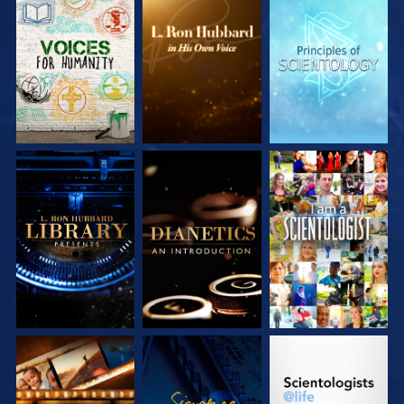
DÉCOUVRIR LES
DÉCOUVRIR LES
DÉCOUVRIR LES
SÉRIES
SÉRIES
SÉRIES
DÉCOUVRIR LES
DÉCOUVRIR LES
REGARDER
SÉRIES
SÉRIES
DÉCOUVRIR LES
REGARDER
DÉCOUVRIR LES