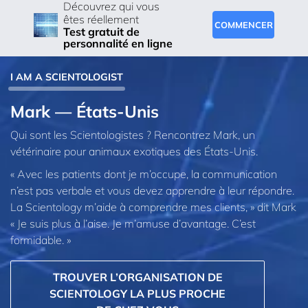
Découvrez qui vous
êtes réellement
COMMENCER
Test gratuit de
personnalité en ligne
I AM A SCIENTOLOGIST
Mark — États-Unis
Qui sont les Scientologistes ? Rencontrez Mark, un
vétérinaire pour animaux exotiques des États-Unis.
« Avec les patients dont je m’occupe, la communication
n’est pas verbale et vous devez apprendre à leur répondre.
La Scientology m’aide à comprendre mes clients, » dit Mark
« Je suis plus à l’aise. Je m’amuse d’avantage. C’est
formidable. »
TROUVER L’ORGANISATION DE
SCIENTOLOGY LA PLUS PROCHE