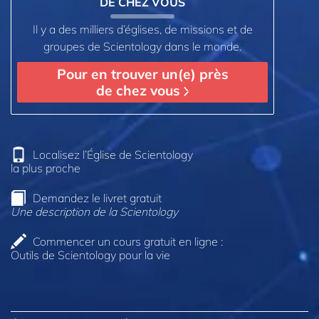
DE CHEZ VOUS
Il y a des milliers d’églises, de missions et de
groupes de Scientology dans le monde.
Pour en trouver un(e) près
de chez vous
Localisez l’Église de Scientology
la plus proche
Demandez le livret gratuit
Une description de la Scientology
Commencer un cours gratuit en ligne :
Outils de Scientology pour la vie