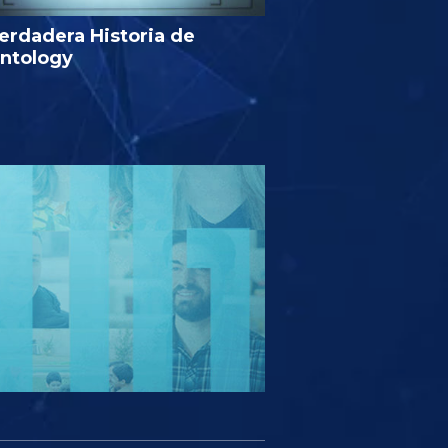
erdadera Historia de
entology