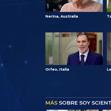
Nerina, Australia
Ta
Orfeo, Italia
Le
MÁS
SOBRE SOY SCIEN