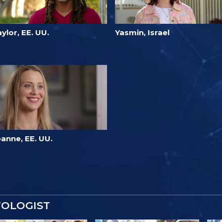
ylor, EE. UU.
Yasmin, Israel
anne, EE. UU.
TOLOGIST