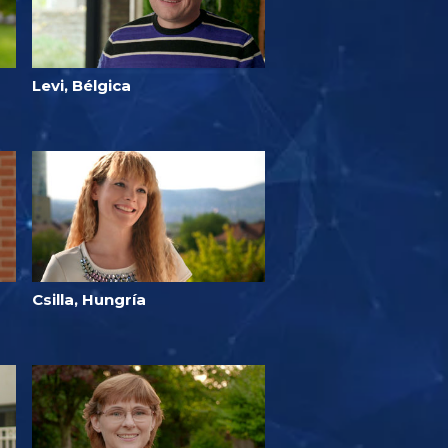
Levi, Bélgica
Csilla, Hungría