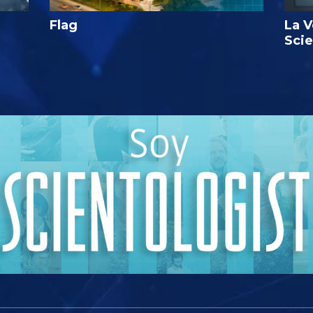
Flag
La V
Sci