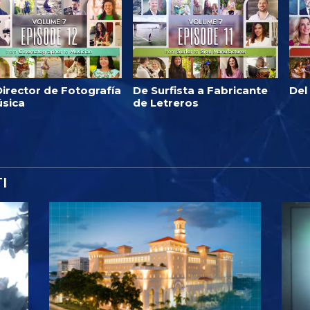
irector de Fotografía
De Surfista a Fabricante
Del
úsica
de Letreros
I