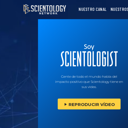
NUESTRO CANAL
NUESTRO
Gente de todo el mundo habla del
impacto positivo que Scientology tiene en
sus vidas.
REPRODUCIR VÍDEO