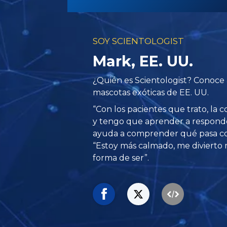
SOY SCIENTOLOGIST
Mark, EE. UU.
¿Quién es Scientologist? Conoce 
mascotas exóticas de EE. UU.
“Con los pacientes que trato, la 
y tengo que aprender a responde
ayuda a comprender qué pasa con 
“Estoy más calmado, me divierto 
forma de ser”.