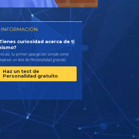
 INFORMACIÓN
Tienes curiosidad acerca de ti
ismo?
 es así, tu primer paso es tan simple como
pezar un test de Personalidad gratuito.
Haz un test de
Personalidad gratuito