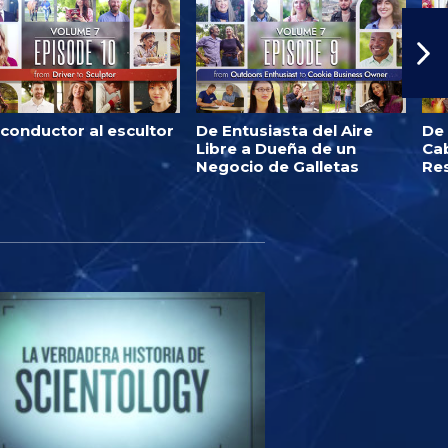
 conductor al escultor
De Entusiasta del Aire
De
Libre a Dueña de un
Ca
Negocio de Galletas
Re