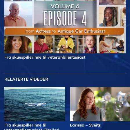
Fra skuespillerinne til veteranbilentusiast
RELATERTE VIDEOER
Fra skuespillerinne til
Larissa – Sveits