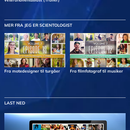
veteranbilentusiast (Trailer)
MER
FRA JEG ER SCIENTOLOGIST
Fra motedesigner til turgåer
Fra filmfotograf til musiker
LAST NED