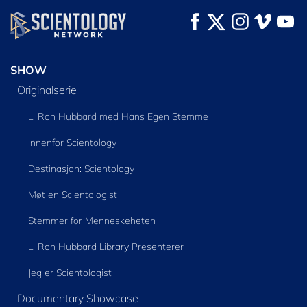
SE
SE
UTFORSK SERIEN
SHOW
Originalserie
L. Ron Hubbard med Hans Egen Stemme
Innenfor Scientology
Destinasjon: Scientology
Møt en Scientologist
Stemmer for Menneskeheten
L. Ron Hubbard Library Presenterer
Jeg er Scientologist
Documentary Showcase