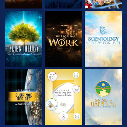
UTFORSK SERIEN
UTFORSK SERIEN
UTFORSK SERIEN
SE
SE
SE