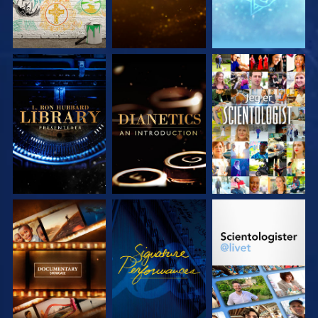
UTFORSK SERIEN
UTFORSK SERIEN
SE
UTFORSK SERIEN
SE
UTFORSK SERIEN