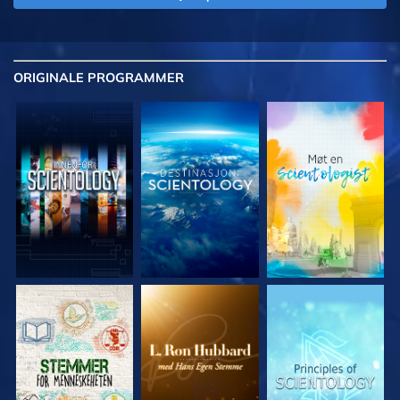
ORIGINALE
PROGRAMMER
UTFORSK SERIEN
UTFORSK SERIEN
UTFORSK SERIEN