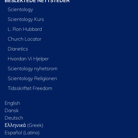
BESLEKTEDE NETTSTEDER
Scientology
Scientology Kurs
L. Ron Hubbard
Church Locator
Dianetics
Hvordan Vi Hjelper
Scientology nyhetsrom
Scientology Religionen
Tidsskriftet Freedom
English
Dansk
Deutsch
Ελληνικά (Greek)
Español (Latino)