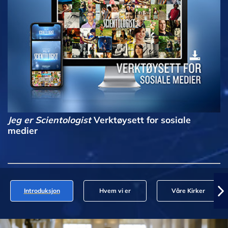
Jeg er Scientologist
Verktøysett for sosiale
medier
Introduksjon
Hvem vi er
Våre Kirker