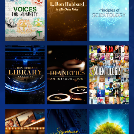
LES SÉRIES
LES SÉRIES
LES SÉRIES
DÉCOUVRIR
DÉCOUVRIR
REGARDER
LES SÉRIES
LES SÉRIES
DÉCOUVRIR
REGARDER
DÉCOUVRIR
LES SÉRIES
LES SÉRIES