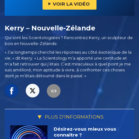
VOIR LA VIDÉO
Kerry – Nouvelle-Zélande
Qui sont les Scientologistes ? Rencontrez Kerry, un sculpteur de
bois en Nouvelle-Zélande.
« J’ai longtemps cherché les réponses au côté ésotérique de la
vie, » dit Kerry. « La Scientology m’a apporté une certitude et
m’a fait retrouver qui j’étais. C’est miraculeux à quel point je me
suis amélioré, mon aptitude à vivre, à confronter ces choses
dont je m’étais détourné dans le passé. »
PLUS D’INFORMATIONS
Désirez-vous mieux vous
connaître ?