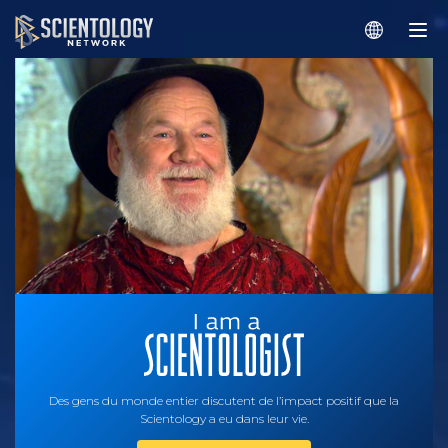
Des gens du monde entier discutent de l’impact positif que la
Scientology a eu dans leur vie.