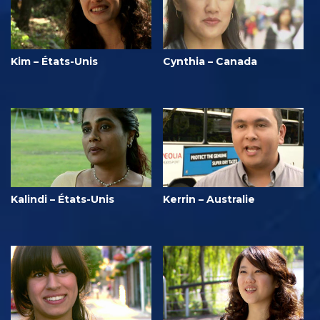
Kim – États-Unis
Cynthia – Canada
Kalindi – États-Unis
Kerrin – Australie