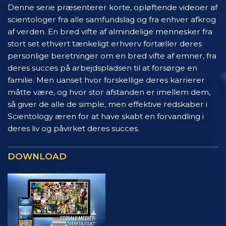
Denne serie præsenterer korte, opløftende videoer af
scientologer fra alle samfundslag og fra enhver afkrog
af verden. En bred vifte af almindelige mennesker fra
stort set ethvert tænkeligt erhverv fortæller deres
personlige beretninger om en bred vifte af emner, fra
deres succes på arbejdspladsen til at forsørge en
familie. Men uanset hvor forskellige deres karrierer
måtte være, og hvor stor afstanden er imellem dem,
så giver de alle de simple, men effektive redskaber i
Scientology æren for at have skabt en forvandling i
deres liv og påvirket deres succes.
DOWNLOAD