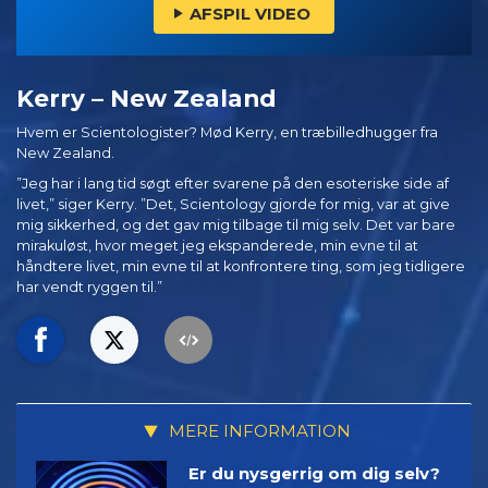
AFSPIL VIDEO
Kerry – New Zealand
Hvem er Scientologister? Mød Kerry, en træbilledhugger fra
New Zealand.
”Jeg har i lang tid søgt efter svarene på den esoteriske side af
livet,” siger Kerry. ”Det, Scientology gjorde for mig, var at give
mig sikkerhed, og det gav mig tilbage til mig selv. Det var bare
mirakuløst, hvor meget jeg ekspanderede, min evne til at
håndtere livet, min evne til at konfrontere ting, som jeg tidligere
har vendt ryggen til.”
MERE INFORMATION
Er du nysgerrig om dig selv?