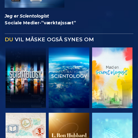
Jeg er Scientologist
Sociale Medier-”værktøjssæt”
DU
VIL MÅSKE OGSÅ SYNES OM
UDFORSK
UDFORSK
UDFORSK
SERIEN
SERIEN
SERIEN