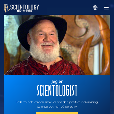
Folk fra hele verden snakker om den positive indvirkning,
Scientology har på deres liv.