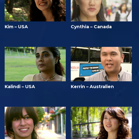
Kim – USA
Cynthia – Canada
Kalindi – USA
Kerrin – Australien