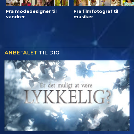
Fra modedesigner til
Fra filmfotograf til
vandrer
musiker
ANBEFALET
TIL DIG