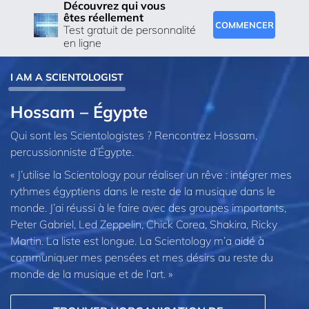
Découvrez qui vous
êtes réellement
COMMENCER
Test gratuit de personnalité
en ligne
I AM A SCIENTOLOGIST
Hossam – Égypte
Qui sont les Scientologistes ? Rencontrez Hossam,
percussionniste d’Égypte.
« J’utilise la Scientology pour réaliser un rêve : intégrer mes
rythmes égyptiens dans le reste de la musique dans le
monde. J’ai réussi à le faire avec des groupes importants,
Peter Gabriel, Led Zeppelin, Chick Corea, Shakira, Ricky
Martin. La liste est longue. La Scientology m’a aidé à
communiquer mes pensées et mes désirs au reste du
monde de la musique et de l’art. »