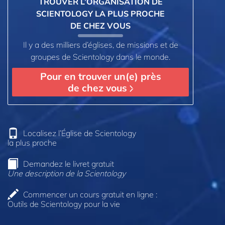
TROUVER L’ORGANISATION DE
SCIENTOLOGY LA PLUS PROCHE
DE CHEZ VOUS
Il y a des milliers d’églises, de missions et de
groupes de Scientology dans le monde.
Pour en trouver un(e) près
de chez vous
Localisez l’Église de Scientology
la plus proche
Demandez le livret gratuit
Une description de la Scientology
Commencer un cours gratuit en ligne :
Outils de Scientology pour la vie