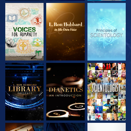
DÉCOUVRIR LES
DÉCOUVRIR LES
DÉCOUVRIR LES
SÉRIES
SÉRIES
SÉRIES
DÉCOUVRIR LES
DÉCOUVRIR LES
REGARDER
SÉRIES
SÉRIES