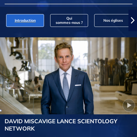
Qui
Introduction
Nos églises
sommes‑nous ?
DAVID MISCAVIGE LANCE SCIENTOLOGY
NETWORK