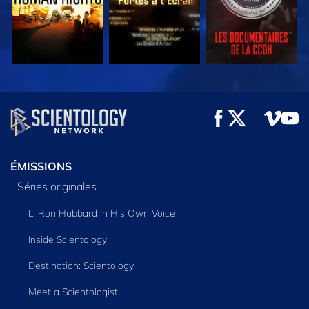
REGARDER
REGARDER
DÉCOUVRIR LES
SÉRIES
ÉMISSIONS
Séries originales
L. Ron Hubbard in His Own Voice
Inside Scientology
Destination: Scientology
Meet a Scientologist