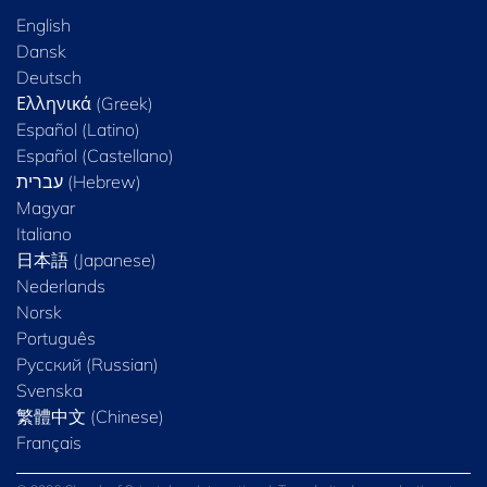
English
Dansk
Deutsch
Ελληνικά (Greek)
Español (Latino)
Español (Castellano)
Magyar
Italiano
日本語 (Japanese)
Nederlands
Norsk
Português
Русский (Russian)
Svenska
繁體中文 (Chinese)
Français