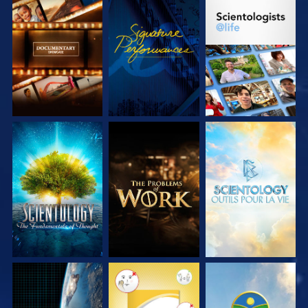
DÉCOUVRIR LES
REGARDER
DÉCOUVRIR LES
SÉRIES
SÉRIES
DÉCOUVRIR LES
DÉCOUVRIR LES
DÉCOUVRIR LES
SÉRIES
SÉRIES
SÉRIES
REGARDER
REGARDER
REGARDER