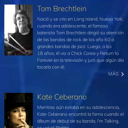
Tom Brechtlein
Nació y se crio en Long Island, Nueva York,
cuando era adolescente, el famoso
baterista Tom Brechtlein dirigió su atención
de las bandas de rock de los año 60 a
grandes bandas de jazz. Luego, a los
18 años, él vio a Chick Corea y Return to
Forever en la televisión y juró que algún día
tocaría con él.
MÁS
Kate Ceberano
Mientras aún estaba en su adolescencia,
Kate Ceberano encontró la fama cuando el
álbum de debut de su banda, I’m Talking,
se volvió Platino.