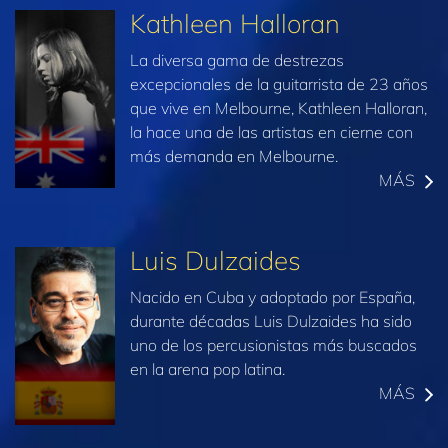
Kathleen Halloran
La diversa gama de destrezas
excepcionales de la guitarrista de 23 años
que vive en Melbourne, Kathleen Halloran,
la hace una de las artistas en cierne con
más demanda en Melbourne.
MÁS
Luis Dulzaides
Nacido en Cuba y adoptado por España,
durante décadas Luis Dulzaides ha sido
uno de los percusionistas más buscados
en la arena pop latina.
MÁS