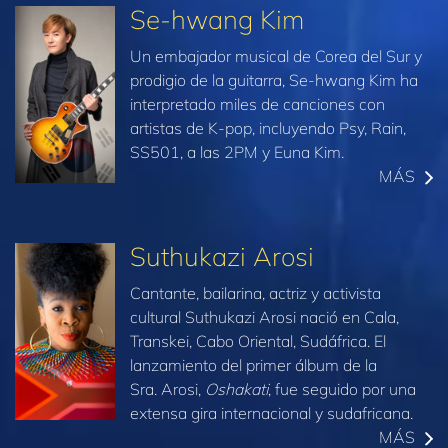
Se-hwang Kim
Un embajador musical de Corea del Sur y
prodigio de la guitarra, Se-hwang Kim ha
interpretado miles de canciones con
artistas de K-pop, incluyendo Psy, Rain,
SS501, a las 2PM y Euna Kim.
MÁS
Suthukazi Arosi
Cantante, bailarina, actriz y activista
cultural Suthukazi Arosi nació en Cala,
Transkei, Cabo Oriental, Sudáfrica. El
lanzamiento del primer álbum de la
Sra. Arosi,
Oshakati
, fue seguido por una
extensa gira internacional y sudafricana.
MÁS