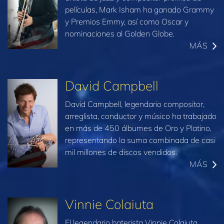
películas, Mark Isham ha ganado Grammy
y Premios Emmy, así como Oscar y
nominaciones al Golden Globe.
MÁS
David Campbell
David Campbell, legendario compositor,
arreglista, conductor y músico ha trabajado
en más de 450 álbumes de Oro y Platino,
representando la suma combinada de casi
mil millones de discos vendidos.
MÁS
Vinnie Colaiuta
El legendario baterista Vinnie Colaiuta