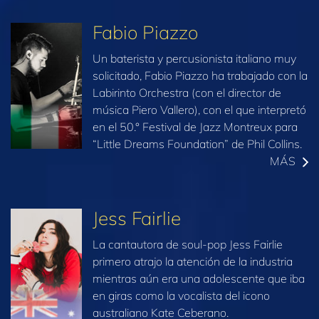
Fabio Piazzo
Un baterista y percusionista italiano muy
solicitado, Fabio Piazzo ha trabajado con la
Labirinto Orchestra (con el director de
música Piero Vallero), con el que interpretó
en el 50.° Festival de Jazz Montreux para
“Little Dreams Foundation” de Phil Collins.
MÁS
Jess Fairlie
La cantautora de soul-pop Jess Fairlie
primero atrajo la atención de la industria
mientras aún era una adolescente que iba
en giras como la vocalista del icono
australiano Kate Ceberano.