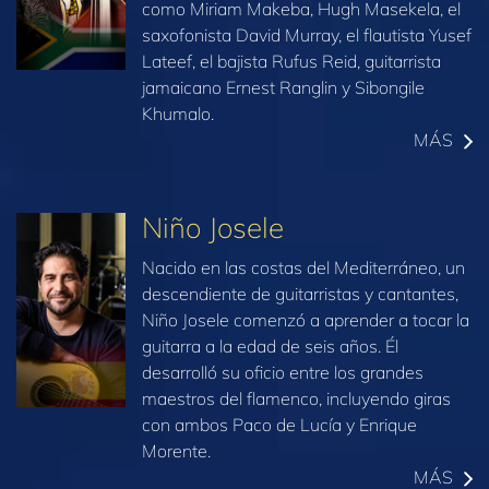
como Miriam Makeba, Hugh Masekela, el
saxofonista David Murray, el flautista Yusef
Lateef, el bajista Rufus Reid, guitarrista
jamaicano Ernest Ranglin y Sibongile
Khumalo.
MÁS
Niño Josele
Nacido en las costas del Mediterráneo, un
descendiente de guitarristas y cantantes,
Niño Josele comenzó a aprender a tocar la
guitarra a la edad de seis años. Él
desarrolló su oficio entre los grandes
maestros del flamenco, incluyendo giras
con ambos Paco de Lucía y Enrique
Morente.
MÁS