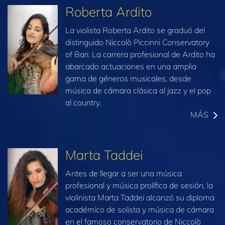
Roberta Ardito
La violista Roberta Ardito se graduó del
distinguido Niccolò Piccinni Conservatory
of Bari. La carrera profesional de Ardito ha
abarcado actuaciones en una amplia
gama de géneros musicales, desde
música de cámara clásica al jazz y el pop
al country.
MÁS
Marta Taddei
Antes de llegar a ser una música
profesional y música prolífica de sesión, la
violinista Marta Taddei alcanzó su diploma
académico de solista y música de cámara
en el famoso conservatorio de Niccolò