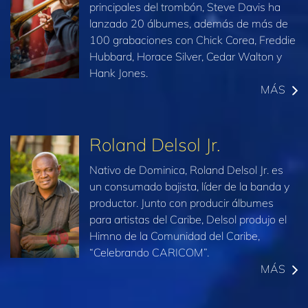
principales del trombón, Steve Davis ha
lanzado 20 álbumes, además de más de
100 grabaciones con Chick Corea, Freddie
Hubbard, Horace Silver, Cedar Walton y
Hank Jones.
MÁS
Roland Delsol Jr.
Nativo de Dominica, Roland Delsol Jr. es
un consumado bajista, líder de la banda y
productor. Junto con producir álbumes
para artistas del Caribe, Delsol produjo el
Himno de la Comunidad del Caribe,
“Celebrando CARICOM”.
MÁS