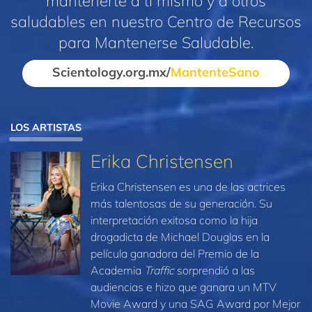
mantenerte a ti mismo y a otros
saludables en nuestro Centro de Recursos
para Mantenerse Saludable.
Scientology.org.mx/
MantenteSano
LOS ARTISTAS
Erika Christensen
Erika Christensen es una de las actrices
más talentosas de su generación. Su
interpretación exitosa como la hija
drogadicta de Michael Douglas en la
película ganadora del Premio de la
Academia
Traffic
sorprendió a las
audiencias e hizo que ganara un MTV
Movie Award y una SAG Award por Mejor