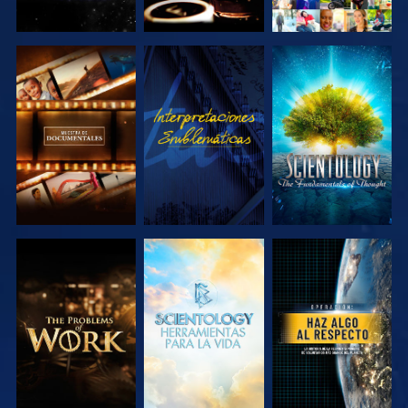
EXPLORA LAS
VE
EXPLORA LAS
SERIES
SERIES
EXPLORA LAS
EXPLORA LAS
VE
SERIES
SERIES