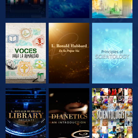
EXPLORA LAS
EXPLORA LAS
EXPLORA LAS
SERIES
SERIES
SERIES
EXPLORA LAS
EXPLORA LAS
VE
SERIES
SERIES