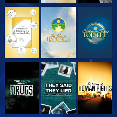
VE
VE
VE
VE
VE
VE