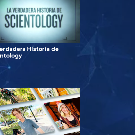
erdadera Historia de
entology