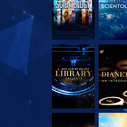
EXPLORA LAS
EXPLORA 
SERIES
SERIE