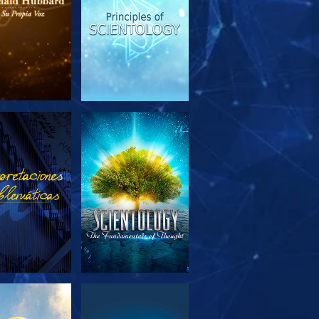
PLORA LAS
VE
SERIES