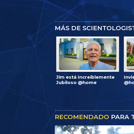
MÁS DE SCIENTOLOGI
Jim está Increíblemente
Invi
Jubiloso @home
@ho
RECOMENDADO
PARA T