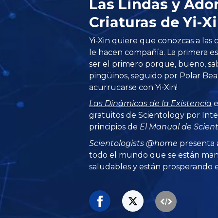
Las Lindas y Ado
Criaturas de Yi‑
Yi‑Xin quiere que conozcas a las 
le hacen compañía. La primera e
ser el primero porque, bueno, s
pingüinos, seguido por Polar Bea
acurrucarse con Yi‑Xin!
Las Dinámicas de la Existencia
e
gratuitos de Scientology por Inte
principios de
El Manual de Scien
Scientologists @home
presenta 
todo el mundo que se están man
saludables y están prosperando en