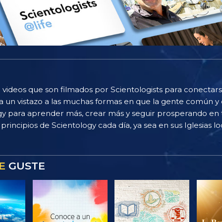
 videos que son filmados por Scientologists para conectarse
 un vistazo a las muchas formas en que la gente común y 
gy para aprender más, crear más y seguir prosperando en t
principios de Scientology cada día, ya sea en sus Iglesias loc
E
GUSTE