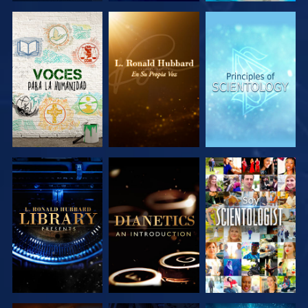
EXPLORA LAS
EXPLORA LAS
EXPLORA LAS
SERIES
SERIES
SERIES
EXPLORA LAS
EXPLORA LAS
VE
SERIES
SERIES