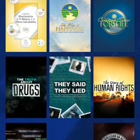
VE
VE
VE
VE
VE
VE