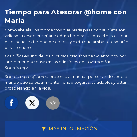
Tiempo para Atesorar @home con
María
Como abuela, los momentos que María pasa con su nieta son
valiosos. Desde enseñarle cómo hornear un pastel hasta jugar
en el patio, es tiempo de abuela y nieta que ambas atesorarán
para siempre.
Los Niños
es uno de los 19 cursos gratuitos de Scientology por
Internet que se basa en los principios de
El Manual de
Scientology
.
Scientologists @home
presenta a muchas personas de todo el
mundo que se están manteniendo seguras, saludables y están
prosperando en la vida.
MÁS INFORMACIÓN