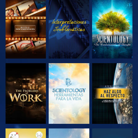
EXPLORA LAS
VE
EXPLORA LAS
SERIES
SERIES
EXPLORA LAS
EXPLORA LAS
VE
SERIES
SERIES