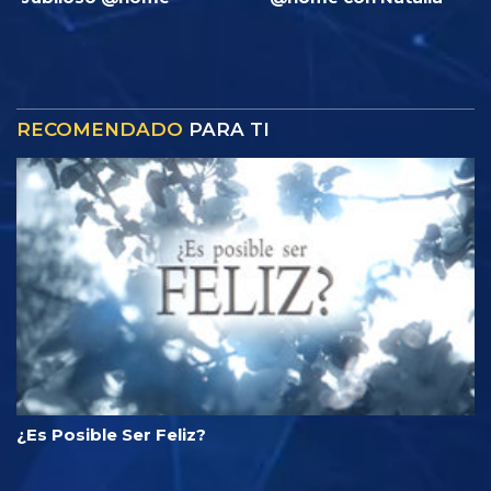
RECOMENDADO
PARA TI
¿Es Posible Ser Feliz?