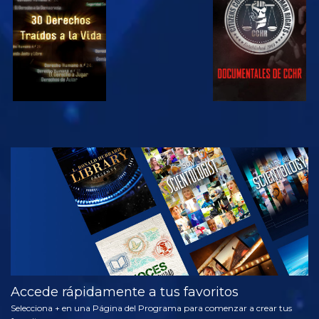
VE
VE
VE
VE
EXPLORA LAS
SERIES
Accede rápidamente a tus favoritos
Selecciona + en una Página del Programa para comenzar a crear tus