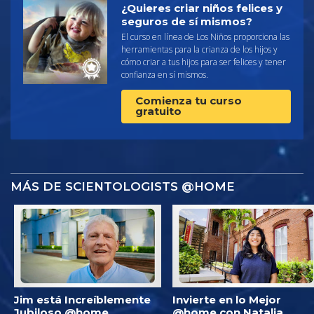
¿Quieres criar niños felices y
seguros de sí mismos?
El curso en línea de Los Niños proporciona las
herramientas para la crianza de los hijos y
cómo criar a tus hijos para ser felices y tener
confianza en sí mismos.
Comienza tu curso
gratuito
MÁS DE SCIENTOLOGISTS @HOME
Jim está Increíblemente
Invierte en lo Mejor
Jubiloso @home
@home con Natalia