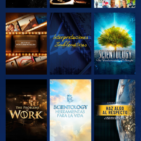
EXPLORA LAS
VE
EXPLORA LAS
SERIES
SERIES
EXPLORA LAS
EXPLORA LAS
VE
SERIES
SERIES