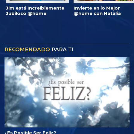
Jim está Increíblemente
Invierte en lo Mejor
Jubiloso @home
@home con Natalia
RECOMENDADO
PARA TI
¿Es Posible Ser Feliz?