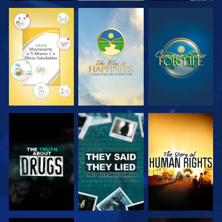
VE
VE
VE
VE
VE
VE