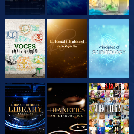
EXPLORA LAS
EXPLORA LAS
EXPLORA LAS
SERIES
SERIES
SERIES
EXPLORA LAS
EXPLORA LAS
VE
SERIES
SERIES