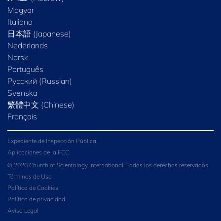
Magyar
Italiano
日本語 (Japanese)
Nederlands
Norsk
Português
Русский (Russian)
Svenska
繁體中文 (Chinese)
Français
Expediente de Inspección Pública
Aplicaciones de la FCC
© 2026 Church of Scientology International. Todos los derechos reservados.
Términos de Uso
Política de Cookies
Política de privacidad
Aviso Legal