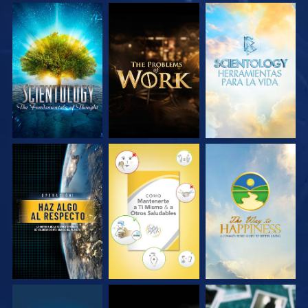
EXPLORA LAS
EXPLORA LAS
EXPLORA LAS
SERIES
SERIES
SERIES
VE
VE
VE