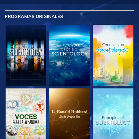
PROGRAMAS
ORIGINALES
EXPLORA LAS
EXPLORA LAS
EXPLORA LAS
SERIES
SERIES
SERIES