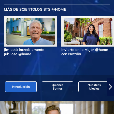
MÁS DE SCIENTOLOGISTS @HOME
Jim está Increíblemente
Invierte en lo Mejor @home
Jubiloso @home
con Natalia
Quiénes
Nuestras
Introducción
Somos
Iglesias