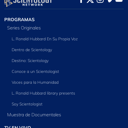
SERIES
PROGRAMAS
Series Originales
L. Ronald Hubbard En Su Propia Voz
Dentro de Scientology
Destino: Scientology
Conoce a un Scientologist
Voces para la Humanidad
L. Ronald Hubbard library presents
Soy Scientologist
Muestra de Documentales
TV EN VIVO