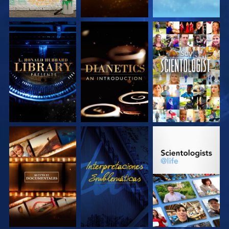
EXPLORA LAS
EXPLORA LAS
VE
SERIES
SERIES
EXPLORA LAS
VE
EXPLORA LAS
SERIES
SERIES