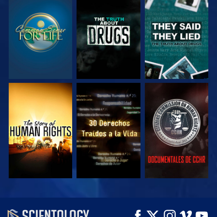
VE
VE
VE
VE
VE
VE
VE
VE
EXPLORA LAS